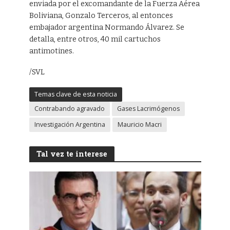
enviada por el excomandante de la Fuerza Aérea
Boliviana, Gonzalo Terceros, al entonces
embajador argentina Normando Álvarez. Se
detalla, entre otros, 40 mil cartuchos
antimotines.
/SVL
Temas clave de esta noticia
Contrabando agravado
Gases Lacrimógenos
Investigación Argentina
Mauricio Macri
Tal vez te interese