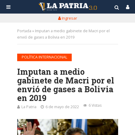
Ingresar
Portada
»
Imputan a medio gabinete de Macri por el
envió de gases a Bolivia en 2019
POLÍTICA INTERNACIONAL
Imputan a medio
gabinete de Macri por el
envió de gases a Bolivia
en 2019
6 Vistas
La Patria
6 de mayo de 2022