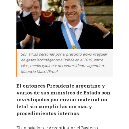
Son 14 las personas por el presunto envió irregular
de gases lacrimógenos a Bolivia en el 2019, entre
ellas, medio gabinete del expresidente argentino,
Mauricio Macri /Erbol
El entonces Presidente argentino y
varios de sus ministros de Estado son
investigados por enviar material no
letal sin cumplir las normas y
procedimientos internos.
El embajador de Argentina, Ariel Basteiro,