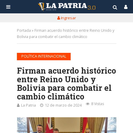
Ingresar
Portada
»
Firman acuerdo histórico entre Reino Unido y
Bolivia para combatir el cambio climático
POLÍTICA INTERNACIONAL
Firman acuerdo histórico
entre Reino Unido y
Bolivia para combatir el
cambio climático
8 Vistas
La Patria
12 de marzo de 2024