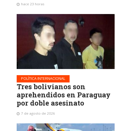
hace 23 horas
POLÍTICA INTERNACIONAL
Tres bolivianos son
aprehendidos en Paraguay
por doble asesinato
7 de agosto de 2026