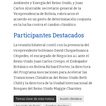
Ambiente y Energía del Reino Unido, y Juan
Carlos Alurralde, secretario general de la
Vicepresidencia de Bolivia, rubricaron el
acuerdo en un gesto de determinación conjunta
en la lucha contra el cambio climático.
Participantes Destacados
La reunión bilateral contó con la presencia del
vicepresidente boliviano David Choquehuanca
Céspedes, el encargado de Negocios a.i. ante el
Reino Unido Juan Carlos Crespo, el Embajador
Británico en Bolivia Richard Porter, la directora
del Programa Asociaciones para Acelerar las
Transiciones Climáticas del Reino Unido Beth
Child y la directora de la Unidad Internacional de
Bosques del Reino Unido Maggie Charnley.
Temas clave de esta noticia
Acción climática