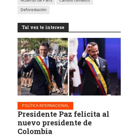
Acuerdo de París
Cambio climático
Deforestación
Tal vez te interese
POLÍTICA INTERNACIONAL
Presidente Paz felicita al
nuevo presidente de
Colombia