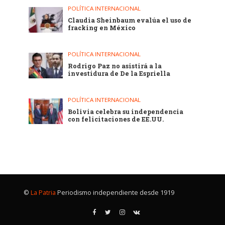
POLÍTICA INTERNACIONAL
Claudia Sheinbaum evalúa el uso de
fracking en México
POLÍTICA INTERNACIONAL
Rodrigo Paz no asistirá a la
investidura de De la Espriella
POLÍTICA INTERNACIONAL
Bolivia celebra su independencia
con felicitaciones de EE.UU.
©
La Patria
Periodismo independiente desde 1919