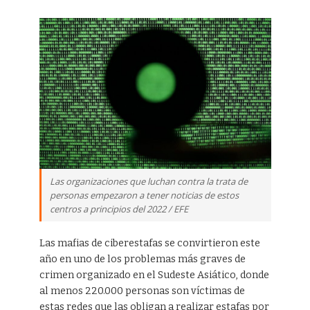
Las organizaciones que luchan contra la trata de
personas empezaron a tener noticias de estos
centros a principios del 2022 / EFE
Las mafias de ciberestafas se convirtieron este
año en uno de los problemas más graves de
crimen organizado en el Sudeste Asiático, donde
al menos 220.000 personas son víctimas de
estas redes que las obligan a realizar estafas por