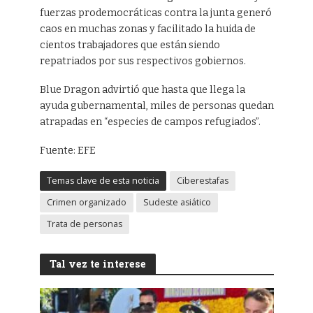
fuerzas prodemocráticas contra la junta generó
caos en muchas zonas y facilitado la huida de
cientos trabajadores que están siendo
repatriados por sus respectivos gobiernos.
Blue Dragon advirtió que hasta que llega la
ayuda gubernamental, miles de personas quedan
atrapadas en “especies de campos refugiados”.
Fuente: EFE
Temas clave de esta noticia
Ciberestafas
Crimen organizado
Sudeste asiático
Trata de personas
Tal vez te interese