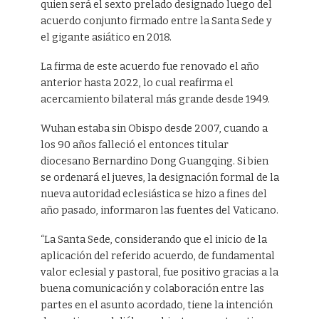
quien será el sexto prelado designado luego del
acuerdo conjunto firmado entre la Santa Sede y
el gigante asiático en 2018.
La firma de este acuerdo fue renovado el año
anterior hasta 2022, lo cual reafirma el
acercamiento bilateral más grande desde 1949.
Wuhan estaba sin Obispo desde 2007, cuando a
los 90 años falleció el entonces titular
diocesano Bernardino Dong Guangqing. Si bien
se ordenará el jueves, la designación formal de la
nueva autoridad eclesiástica se hizo a fines del
año pasado, informaron las fuentes del Vaticano.
“La Santa Sede, considerando que el inicio de la
aplicación del referido acuerdo, de fundamental
valor eclesial y pastoral, fue positivo gracias a la
buena comunicación y colaboración entre las
partes en el asunto acordado, tiene la intención