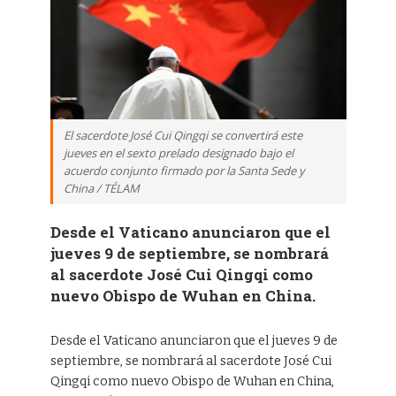
El sacerdote José Cui Qingqi se convertirá este
jueves en el sexto prelado designado bajo el
acuerdo conjunto firmado por la Santa Sede y
China / TÉLAM
Desde el Vaticano anunciaron que el
jueves 9 de septiembre, se nombrará
al sacerdote José Cui Qingqi como
nuevo Obispo de Wuhan en China.
Desde el Vaticano anunciaron que el jueves 9 de
septiembre, se nombrará al sacerdote José Cui
Qingqi como nuevo Obispo de Wuhan en China,