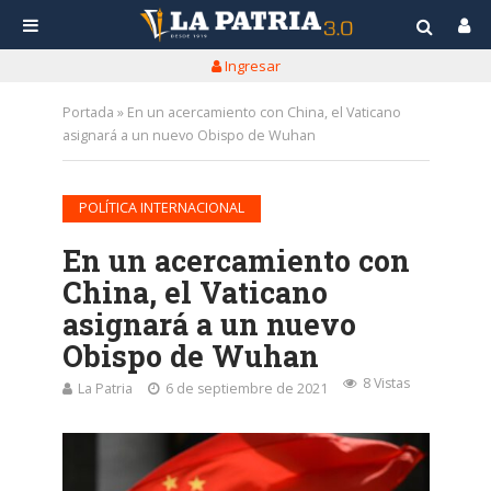
Ingresar
Portada
»
En un acercamiento con China, el Vaticano
asignará a un nuevo Obispo de Wuhan
POLÍTICA INTERNACIONAL
En un acercamiento con
China, el Vaticano
asignará a un nuevo
Obispo de Wuhan
8 Vistas
La Patria
6 de septiembre de 2021