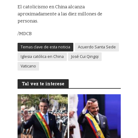
El catolicismo en China alcanza
aproximadamente a las diez millones de
personas.
/MDCB
Temas clave de esta noticia
Acuerdo Santa Sede
Iglesia católica en China
José Cui Qingqi
Vaticano
Tal vez te interese