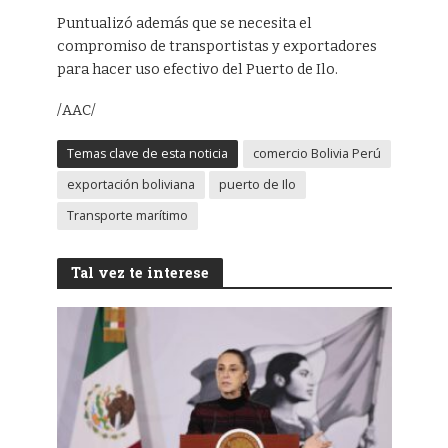
Puntualizó además que se necesita el
compromiso de transportistas y exportadores
para hacer uso efectivo del Puerto de Ilo.
/AAC/
Temas clave de esta noticia
comercio Bolivia Perú
exportación boliviana
puerto de Ilo
Transporte marítimo
Tal vez te interese