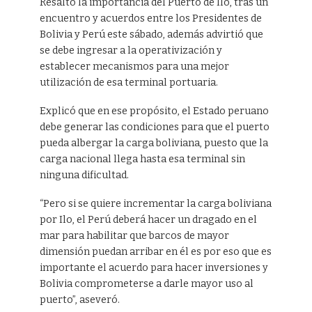
Resaltó la importancia del Puerto de Ilo, tras un
encuentro y acuerdos entre los Presidentes de
Bolivia y Perú este sábado, además advirtió que
se debe ingresar a la operativización y
establecer mecanismos para una mejor
utilización de esa terminal portuaria.
Explicó que en ese propósito, el Estado peruano
debe generar las condiciones para que el puerto
pueda albergar la carga boliviana, puesto que la
carga nacional llega hasta esa terminal sin
ninguna dificultad.
“Pero si se quiere incrementar la carga boliviana
por Ilo, el Perú deberá hacer un dragado en el
mar para habilitar que barcos de mayor
dimensión puedan arribar en él es por eso que es
importante el acuerdo para hacer inversiones y
Bolivia comprometerse a darle mayor uso al
puerto”, aseveró.