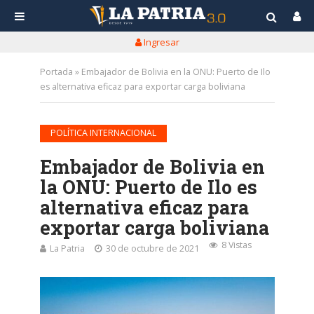
Ingresar
Portada
»
Embajador de Bolivia en la ONU: Puerto de Ilo
es alternativa eficaz para exportar carga boliviana
POLÍTICA INTERNACIONAL
Embajador de Bolivia en
la ONU: Puerto de Ilo es
alternativa eficaz para
exportar carga boliviana
8 Vistas
La Patria
30 de octubre de 2021