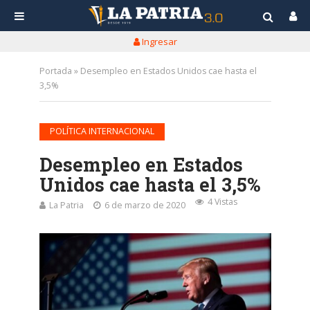
Ingresar
Portada
»
Desempleo en Estados Unidos cae hasta el
3,5%
POLÍTICA INTERNACIONAL
Desempleo en Estados
Unidos cae hasta el 3,5%
4 Vistas
La Patria
6 de marzo de 2020