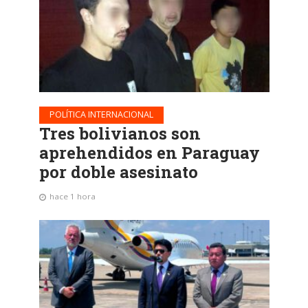
POLÍTICA INTERNACIONAL
Tres bolivianos son
aprehendidos en Paraguay
por doble asesinato
hace 1 hora