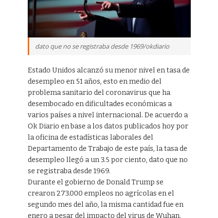
dato que no se registraba desde 1969/okdiario
Estado Unidos alcanzó su menor nivel en tasa de
desempleo en 51 años, esto en medio del
problema sanitario del coronavirus que ha
desembocado en dificultades económicas a
varios países a nivel internacional. De acuerdo a
Ok Diario en base a los datos publicados hoy por
la oficina de estadísticas laborales del
Departamento de Trabajo de este país, la tasa de
desempleo llegó a un 3.5 por ciento, dato que no
se registraba desde 1969.
Durante el gobierno de Donald Trump se
crearon 273.000 empleos no agrícolas en el
segundo mes del año, la misma cantidad fue en
enero a pesar del impacto del virus de Wuhan.