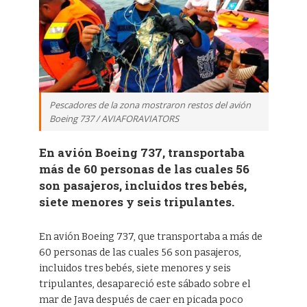
Pescadores de la zona mostraron restos del avión
Boeing 737 / AVIAFORAVIATORS
En avión Boeing 737, transportaba
más de 60 personas de las cuales 56
son pasajeros, incluidos tres bebés,
siete menores y seis tripulantes.
En avión Boeing 737, que transportaba a más de
60 personas de las cuales 56 son pasajeros,
incluidos tres bebés, siete menores y seis
tripulantes, desapareció este sábado sobre el
mar de Java después de caer en picada poco