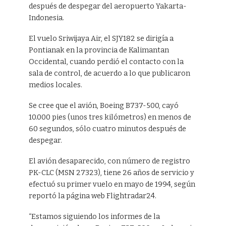
después de despegar del aeropuerto Yakarta-
Indonesia.
El vuelo Sriwijaya Air, el SJY182 se dirigía a
Pontianak en la provincia de Kalimantan
Occidental, cuando perdió el contacto con la
sala de control, de acuerdo a lo que publicaron
medios locales.
Se cree que el avión, Boeing B737-500, cayó
10.000 pies (unos tres kilómetros) en menos de
60 segundos, sólo cuatro minutos después de
despegar.
El avión desaparecido, con número de registro
PK-CLC (MSN 27323), tiene 26 años de servicio y
efectuó su primer vuelo en mayo de 1994, según
reportó la página web Flightradar24.
“Estamos siguiendo los informes de la