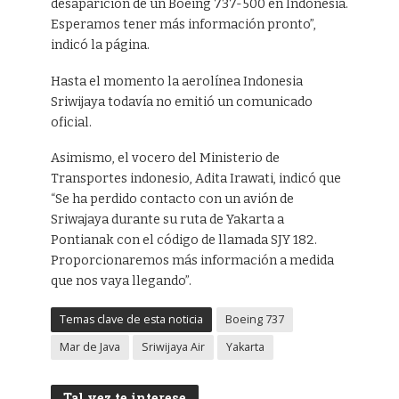
desaparición de un Boeing 737-500 en Indonesia.
Esperamos tener más información pronto”,
indicó la página.
Hasta el momento la aerolínea Indonesia
Sriwijaya todavía no emitió un comunicado
oficial.
Asimismo, el vocero del Ministerio de
Transportes indonesio, Adita Irawati, indicó que
“Se ha perdido contacto con un avión de
Sriwajaya durante su ruta de Yakarta a
Pontianak con el código de llamada SJY 182.
Proporcionaremos más información a medida
que nos vaya llegando”.
Temas clave de esta noticia
Boeing 737
Mar de Java
Sriwijaya Air
Yakarta
Tal vez te interese