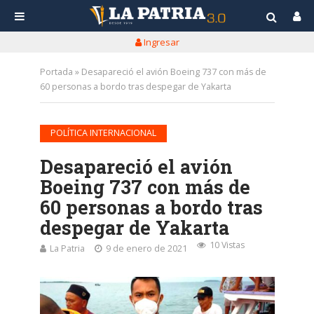
Ingresar
Portada
»
Desapareció el avión Boeing 737 con más de
60 personas a bordo tras despegar de Yakarta
POLÍTICA INTERNACIONAL
Desapareció el avión
Boeing 737 con más de
60 personas a bordo tras
despegar de Yakarta
10 Vistas
La Patria
9 de enero de 2021