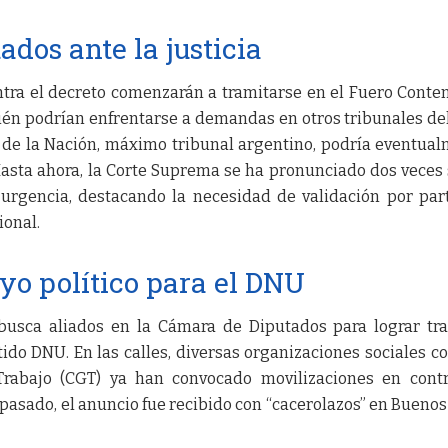
dos ante la justicia
tra el decreto comenzarán a tramitarse en el Fuero Conte
én podrían enfrentarse a demandas en otros tribunales del
 de la Nación, máximo tribunal argentino, podría eventua
 Hasta ahora, la Corte Suprema se ha pronunciado dos veces
 urgencia, destacando la necesidad de validación por par
ional.
o político para el DNU
o busca aliados en la Cámara de Diputados para lograr tr
ido DNU. En las calles, diversas organizaciones sociales c
Trabajo (CGT) ya han convocado movilizaciones en cont
 pasado, el anuncio fue recibido con “cacerolazos” en Buenos