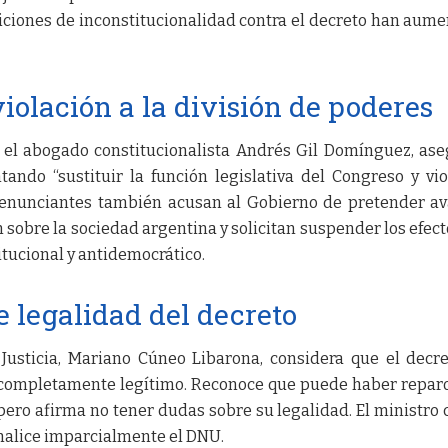
iciones de inconstitucionalidad contra el decreto han aum
iolación a la división de poderes
el abogado constitucionalista Andrés Gil Domínguez, as
tando “sustituir la función legislativa del Congreso y vio
 denunciantes también acusan al Gobierno de pretender a
 sobre la sociedad argentina y solicitan suspender los efect
tucional y antidemocrático.
e legalidad del decreto
 Justicia, Mariano Cúneo Libarona, considera que el decr
completamente legítimo. Reconoce que puede haber repar
pero afirma no tener dudas sobre su legalidad. El ministro 
 analice imparcialmente el DNU.