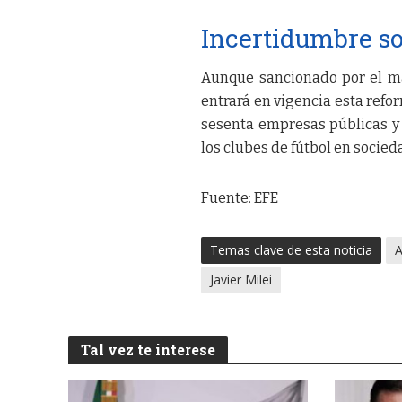
Incertidumbre so
Aunque sancionado por el ma
entrará en vigencia esta refo
sesenta empresas públicas y 
los clubes de fútbol en socie
Fuente: EFE
Temas clave de esta noticia
A
Javier Milei
Tal vez te interese