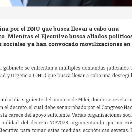
ina por el DNU que busca llevar a cabo una
. Mientras el Ejecutivo busca aliados políticos
s sociales ya han convocado movilizaciones en
su gabinete se enfrentan a múltiples demandas judiciales t
dad y Urgencia (DNU) que busca llevar a cabo una desregu
tó al día siguiente del anuncio de Milei, donde se revelar
 el decreto, el cual debe ser aprobado por el Congreso Nac
ista carece del apoyo suficiente. Varias organizaciones soci
a nulidad del decreto 70/2023 argumentando que no exi
Ejecutivo para tomar estas medidas económicas severas.