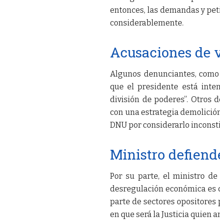
entonces, las demandas y pet
considerablemente.
Acusaciones de v
Algunos denunciantes, como 
que el presidente está inten
división de poderes”. Otros
con una estrategia demolición
DNU por considerarlo inconsti
Ministro defiend
Por su parte, el ministro de
desregulación económica es 
parte de sectores opositores 
en que será la Justicia quien