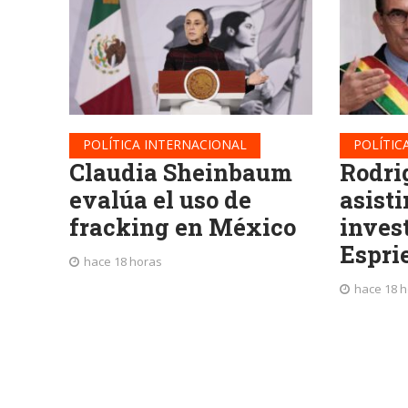
POLÍTICA INTERNACIONAL
POLÍTIC
Claudia Sheinbaum
Rodri
evalúa el uso de
asisti
fracking en México
inves
Espri
hace 18 horas
hace 18 