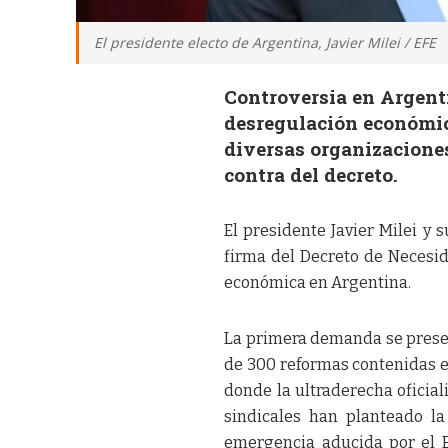
El presidente electo de Argentina, Javier Milei / EFE
Controversia en Argent
desregulación económica
diversas organizacione
contra del decreto.
El presidente Javier Milei y 
firma del Decreto de Necesi
económica en Argentina.
La primera demanda se presen
de 300 reformas contenidas en
donde la ultraderecha oficial
sindicales han planteado l
emergencia aducida por el 