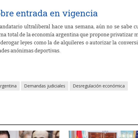
bre entrada en vigencia
ndatario ultraliberal hace una semana, aún no se sabe 
rma total de la economía argentina que propone privatizar 
derogar leyes como la de alquileres o autorizar la convers
dades anónimas deportivas.
rgentina
Demandas judiciales
Desregulación económica