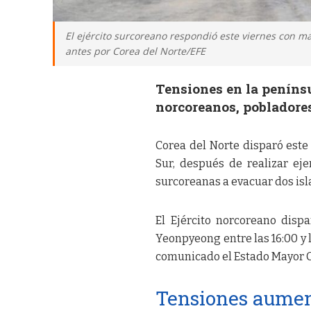
El ejército surcoreano respondió este viernes con ma
antes por Corea del Norte/EFE
Tensiones en la penínsu
norcoreanos, pobladores
Corea del Norte disparó este 
Sur, después de realizar ejer
surcoreanas a evacuar dos isl
El Ejército norcoreano disp
Yeonpyeong entre las 16:00 y l
comunicado el Estado Mayor Co
Tensiones aument