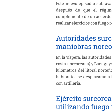
Este nuevo episodio subraya
después de que el régim
cumplimiento de un acuerdo m
realizar ejercicios con fuego r
Autoridades surc
maniobras norc
En la víspera, las autoridades
costa norcoreana) y Baengnye
kilómetros del litoral norteñ
habitantes se desplazaran a
con artillería.
Ejército surcore
utilizando fuego 