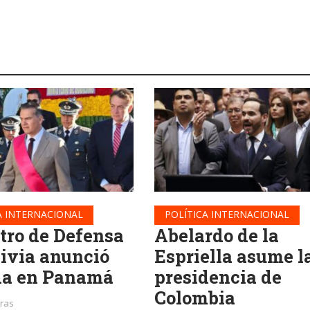
A INTERNACIONAL
POLÍTICA INTERNACIONAL
tro de Defensa
Abelardo de la
livia anunció
Espriella asume l
a en Panamá
presidencia de
Colombia
oras