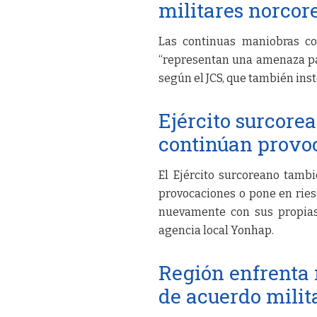
militares norcor
Las continuas maniobras co
“representan una amenaza par
según el JCS, que también ins
Ejército surcor
continúan provo
El Ejército surcoreano tamb
provocaciones o pone en rie
nuevamente con sus propias 
agencia local Yonhap.
Región enfrenta 
de acuerdo milit