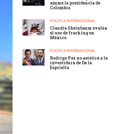
asume la presidencia de
Colombia
POLÍTICA INTERNACIONAL
Claudia Sheinbaum evalúa
el uso de fracking en
México
POLÍTICA INTERNACIONAL
Rodrigo Paz no asistirá a la
investidura de De la
Espriella