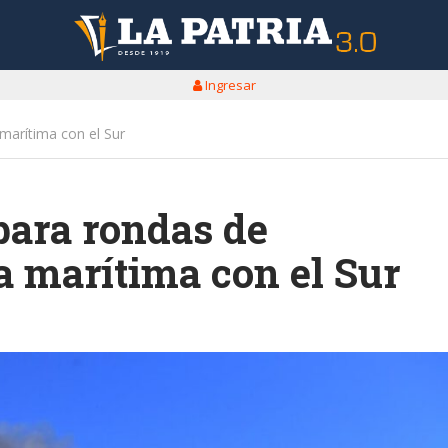
Ingresar
 marítima con el Sur
para rondas de
ra marítima con el Sur