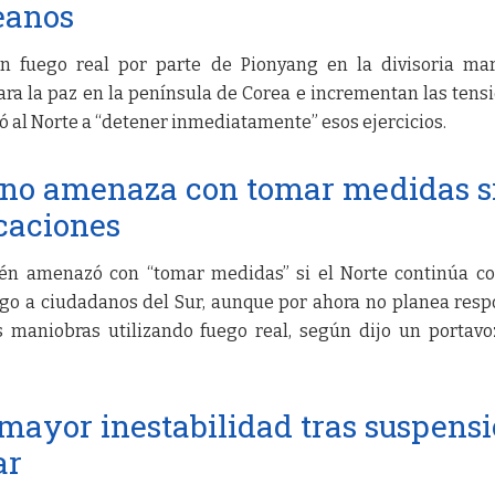
eanos
n fuego real por parte de Pionyang en la divisoria ma
a la paz en la península de Corea e incrementan las tensi
tó al Norte a “detener inmediatamente” esos ejercicios.
eano amenaza con tomar medidas s
caciones
ién amenazó con “tomar medidas” si el Norte continúa c
sgo a ciudadanos del Sur, aunque por ahora no planea res
maniobras utilizando fuego real, según dijo un portavo
mayor inestabilidad tras suspens
ar