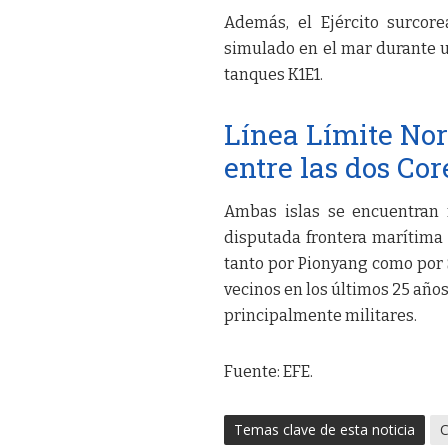
Además, el Ejército surcor
simulado en el mar durante u
tanques K1E1.
Línea Límite Nor
entre las dos Cor
Ambas islas se encuentran 
disputada frontera marítima 
tanto por Pionyang como por 
vecinos en los últimos 25 añ
principalmente militares.
Fuente: EFE.
Temas clave de esta noticia
C