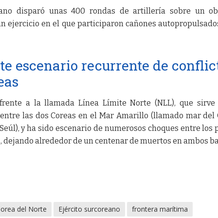
eano disparó unas 400 rondas de artillería sobre un ob
n ejercicio en el que participaron cañones autopropulsado
te escenario recurrente de conflic
eas
frente a la llamada Línea Límite Norte (NLL), que sirv
entre las dos Coreas en el Mar Amarillo (llamado mar del
Seúl), y ha sido escenario de numerosos choques entre los 
os, dejando alrededor de un centenar de muertos en ambos b
orea del Norte
Ejército surcoreano
frontera marítima