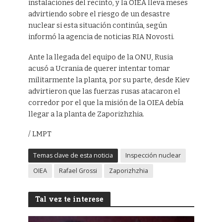
instalaciones del recinto, y la OIEA lleva meses
advirtiendo sobre el riesgo de un desastre
nuclear si esta situación continúa, según
informó la agencia de noticias RIA Novosti.
Ante la llegada del equipo de la ONU, Rusia
acusó a Ucrania de querer intentar tomar
militarmente la planta, por su parte, desde Kiev
advirtieron que las fuerzas rusas atacaron el
corredor por el que la misión de la OIEA debía
llegar a la planta de Zaporizhzhia.
/ LMPT
Temas clave de esta noticia
Inspección nuclear
OIEA
Rafael Grossi
Zaporizhzhia
Tal vez te interese