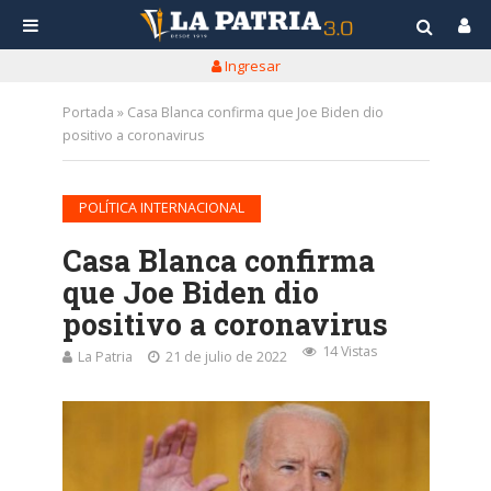
Ingresar
Portada
»
Casa Blanca confirma que Joe Biden dio
positivo a coronavirus
POLÍTICA INTERNACIONAL
Casa Blanca confirma
que Joe Biden dio
positivo a coronavirus
14 Vistas
La Patria
21 de julio de 2022