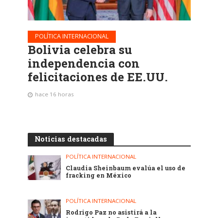
POLÍTICA INTERNACIONAL
Bolivia celebra su
independencia con
felicitaciones de EE.UU.
hace 16 horas
Noticias destacadas
POLÍTICA INTERNACIONAL
Claudia Sheinbaum evalúa el uso de
fracking en México
POLÍTICA INTERNACIONAL
Rodrigo Paz no asistirá a la