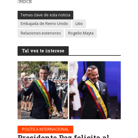
/MDCB
Temas clave de esta noticia
Embajada de Reino Unido
Litio
Relaciones exteriores
Rogelio Mayta
Tal vez te interese
POLÍTICA INTERNACIONAL
Presidente Paz felicita al