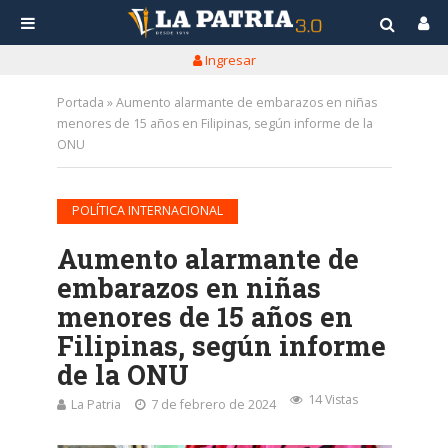
Ingresar
Portada
»
Aumento alarmante de embarazos en niñas
menores de 15 años en Filipinas, según informe de la
ONU
POLÍTICA INTERNACIONAL
Aumento alarmante de
embarazos en niñas
menores de 15 años en
Filipinas, según informe
de la ONU
14 Vistas
La Patria
7 de febrero de 2024