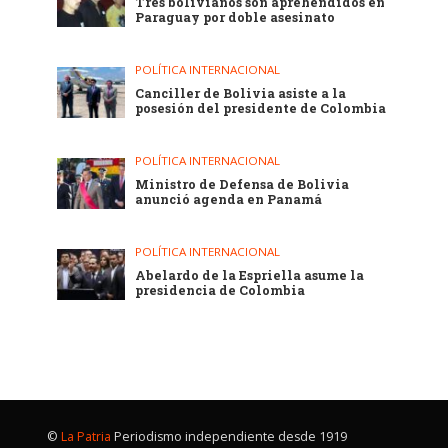
Tres bolivianos son aprehendidos en
Paraguay por doble asesinato
POLÍTICA INTERNACIONAL
Canciller de Bolivia asiste a la
posesión del presidente de Colombia
POLÍTICA INTERNACIONAL
Ministro de Defensa de Bolivia
anunció agenda en Panamá
POLÍTICA INTERNACIONAL
Abelardo de la Espriella asume la
presidencia de Colombia
©
La Patria
Periodismo independiente desde 1919