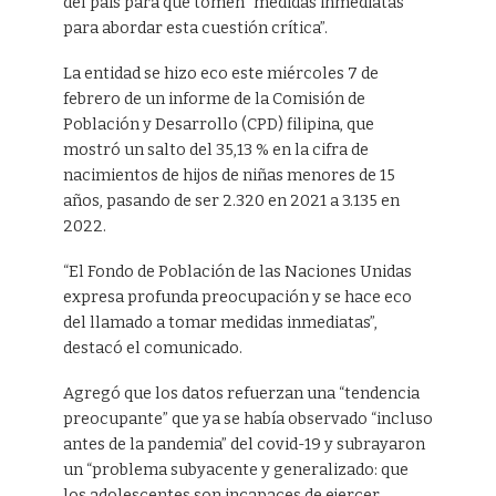
del país para que tomen “medidas inmediatas
para abordar esta cuestión crítica”.
La entidad se hizo eco este miércoles 7 de
febrero de un informe de la Comisión de
Población y Desarrollo (CPD) filipina, que
mostró un salto del 35,13 % en la cifra de
nacimientos de hijos de niñas menores de 15
años, pasando de ser 2.320 en 2021 a 3.135 en
2022.
“El Fondo de Población de las Naciones Unidas
expresa profunda preocupación y se hace eco
del llamado a tomar medidas inmediatas”,
destacó el comunicado.
Agregó que los datos refuerzan una “tendencia
preocupante” que ya se había observado “incluso
antes de la pandemia” del covid-19 y subrayaron
un “problema subyacente y generalizado: que
los adolescentes son incapaces de ejercer