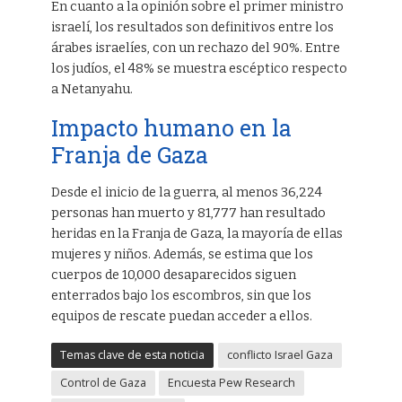
En cuanto a la opinión sobre el primer ministro
israelí, los resultados son definitivos entre los
árabes israelíes, con un rechazo del 90%. Entre
los judíos, el 48% se muestra escéptico respecto
a Netanyahu.
Impacto humano en la
Franja de Gaza
Desde el inicio de la guerra, al menos 36,224
personas han muerto y 81,777 han resultado
heridas en la Franja de Gaza, la mayoría de ellas
mujeres y niños. Además, se estima que los
cuerpos de 10,000 desaparecidos siguen
enterrados bajo los escombros, sin que los
equipos de rescate puedan acceder a ellos.
Temas clave de esta noticia
conflicto Israel Gaza
Control de Gaza
Encuesta Pew Research