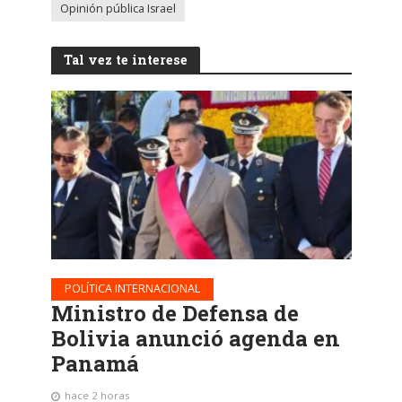
Opinión pública Israel
Tal vez te interese
POLÍTICA INTERNACIONAL
Ministro de Defensa de
Bolivia anunció agenda en
Panamá
hace 2 horas