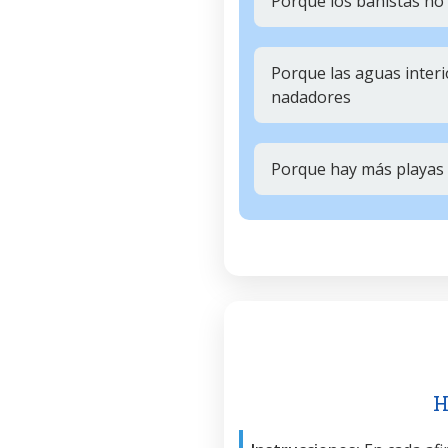
Porque los bañistas no
Porque las aguas inter
nadadores
Porque hay más playas 
H