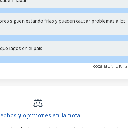
 saben nadar
iores siguen estando frías y pueden causar problemas a los
que lagos en el país
©2026 Editorial La Patria 
⚖️
echos y opiniones en la nota