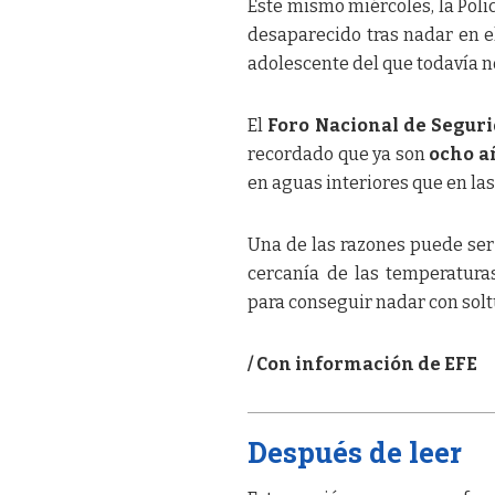
Este mismo miércoles, la Poli
desaparecido tras nadar en e
adolescente del que todavía n
El
Foro Nacional de Segur
recordado que ya son
ocho a
en aguas interiores que en las
Una de las razones puede ser 
cercanía de las temperatura
para conseguir nadar con soltur
/ Con información de EFE
Después de leer