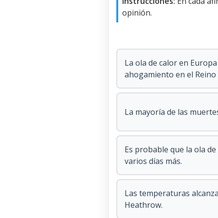
Instrucciones:
En cada afir
opinión.
La ola de calor en Europ
ahogamiento en el Reino
La mayoría de las muerte
Es probable que la ola de
varios días más.
Las temperaturas alcanza
Heathrow.