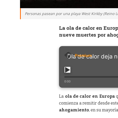
Personas pasean por una playa West Kirkby (Reino Un
La ola de calor en Euro
nueve muertes por ahog
Ola de calor deja
0:00
La
ola de calor en Europa
q
comienza a remitir desde est
ahogamiento
, en su mayoría