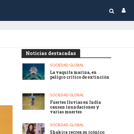
Noticias destacadas
SOCIEDAD GLOBAL
La vaquita marina, en
peligro crítico de extinción
SOCIEDAD GLOBAL
Fuertes lluvias en India
causan inundaciones y
varias muertes
SOCIEDAD GLOBAL
Shakira recrea su icónico