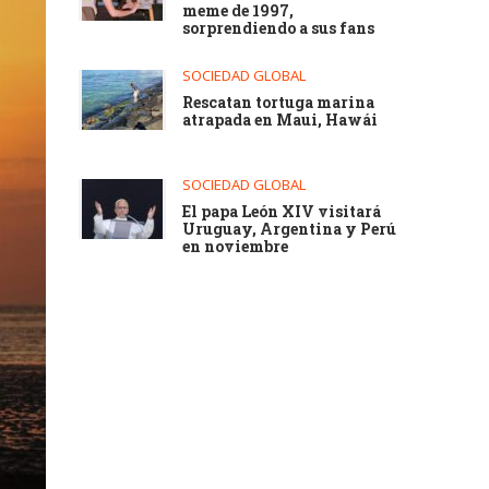
meme de 1997,
sorprendiendo a sus fans
SOCIEDAD GLOBAL
Rescatan tortuga marina
atrapada en Maui, Hawái
SOCIEDAD GLOBAL
El papa León XIV visitará
Uruguay, Argentina y Perú
en noviembre