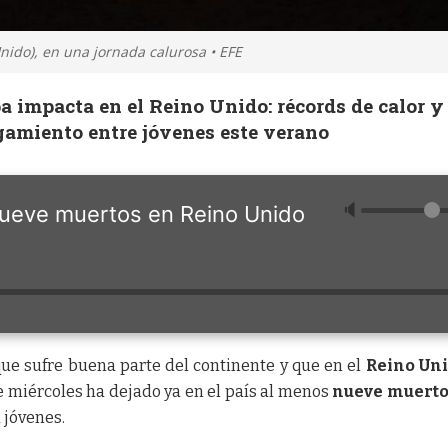
ido), en una jornada calurosa • EFE
pa impacta en el Reino Unido: récords de calor y
amiento entre jóvenes este verano
🔈
 nueve muertos en Reino Unido
ue sufre buena parte del continente y que en el
Reino Un
e miércoles ha dejado ya en el país al menos
nueve muerto
 jóvenes.