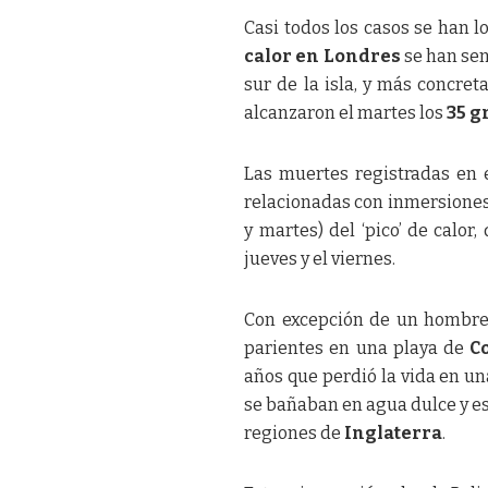
Casi todos los casos se han l
calor en Londres
se han sent
sur de la isla, y más concre
alcanzaron el martes los
35 g
Las muertes registradas en e
relacionadas con inmersiones 
y martes) del ‘pico’ de calor
jueves y el viernes.
Con excepción de un hombre 
parientes en una playa de
C
años que perdió la vida en u
se bañaban en agua dulce y est
regiones de
Inglaterra
.