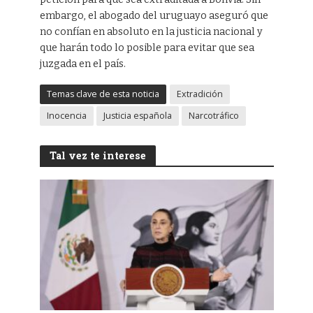
embargo, el abogado del uruguayo aseguró que
no confían en absoluto en la justicia nacional y
que harán todo lo posible para evitar que sea
juzgada en el país.
Temas clave de esta noticia
Extradición
Inocencia
Justicia española
Narcotráfico
Tal vez te interese