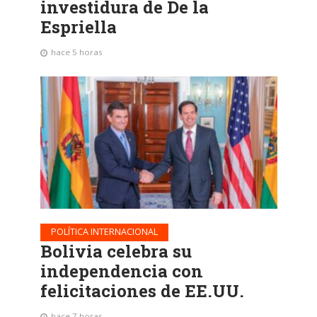
investidura de De la
Espriella
hace 5 horas
POLÍTICA INTERNACIONAL
Bolivia celebra su
independencia con
felicitaciones de EE.UU.
hace 7 horas