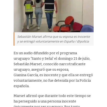
Sebastián Marset afirma que su esposa es inocente
y se entregó voluntariamente en España / @policia
En un audio difundido por el programa
uruguayo “Santo y Seña” el domingo 21 de julio,
Sebastián Marset, conocido narcotraficante
uruguayo, aseguró que su esposa,
Gianina García, es inocente y que ella se entregó
voluntariamente, no fue detenida por la Policía
española.
Marset afirmó que durante todo este tiempo se
ha perseguido a una persona inocente
únicamente por ser su esposa. Por tanto,