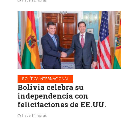
hace 12 horas
POLÍTICA INTERNACIONAL
Bolivia celebra su
independencia con
felicitaciones de EE.UU.
hace 14 horas