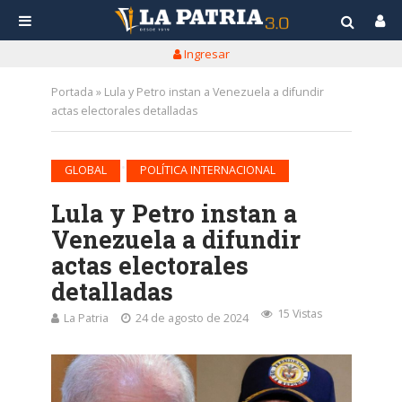
Ingresar
Portada
»
Lula y Petro instan a Venezuela a difundir
actas electorales detalladas
•
GLOBAL
POLÍTICA INTERNACIONAL
Lula y Petro instan a
Venezuela a difundir
actas electorales
detalladas
15 Vistas
La Patria
24 de agosto de 2024