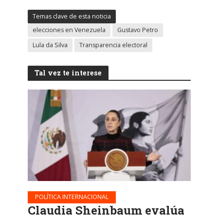
Temas clave de esta noticia
elecciones en Venezuela
Gustavo Petro
Lula da Silva
Transparencia electoral
Tal vez te interese
POLÍTICA INTERNACIONAL
Claudia Sheinbaum evalúa