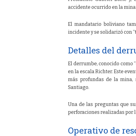
accidente ocurrido en la mina 
El mandatario boliviano tam
incidente y se solidarizó con 
Detalles del der
El derrumbe, conocido como “e
en la escala Richter. Este even
más profundas de la mina, s
Santiago.
Una de las preguntas que sur
perforaciones realizadas por l
Operativo de res