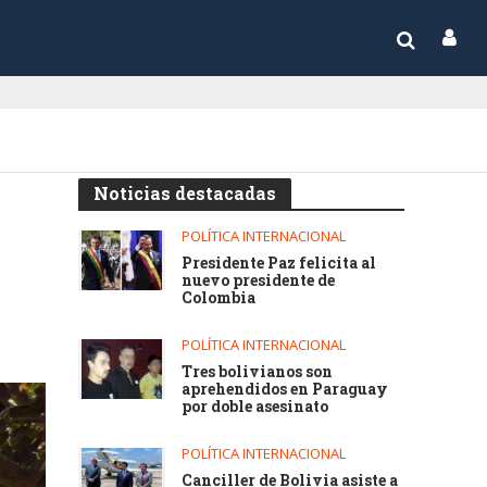
Noticias destacadas
POLÍTICA INTERNACIONAL
Presidente Paz felicita al
nuevo presidente de
Colombia
POLÍTICA INTERNACIONAL
Tres bolivianos son
aprehendidos en Paraguay
por doble asesinato
POLÍTICA INTERNACIONAL
Canciller de Bolivia asiste a