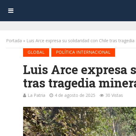
Portada
»
Luis Arce expresa su solidaridad con Chile tras tragedia
•
GLOBAL
POLÍTICA INTERNACIONAL
Luis Arce expresa s
tras tragedia miner
La Patria
4 de agosto de 2025
30 Vistas