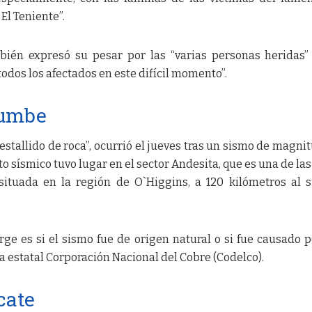
El Teniente”.
bién expresó su pesar por las “varias personas heridas”
“todos los afectados en este difícil momento”.
rumbe
stallido de roca”, ocurrió el jueves tras un sismo de magnit
to sísmico tuvo lugar en el sector Andesita, que es una de las
ituada en la región de O`Higgins, a 120 kilómetros al 
ge es si el sismo fue de origen natural o si fue causado p
a estatal Corporación Nacional del Cobre (Codelco).
cate