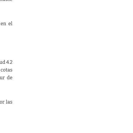
 en el
ud 4.2
 cotas
sur de
or las