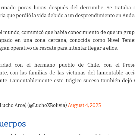
nfirmado pocas horas después del derrumbe. Se trataba
ia que perdió la vida debido a un desprendimiento en Andes
del mundo, comunicó que había conocimiento de que un grup
pado en una zona cercana, conocida como Nivel Tenien
ran operativo de rescate para intentar llegar a ellos.
ridad con el hermano pueblo de Chile, con el Presi
te, con las familias de las víctimas del lamentable acc
ente. Lamentablemente este trágico suceso también dejó 
 (Lucho Arce) (@LuchoXBolivia)
August 4, 2025
cuerpos