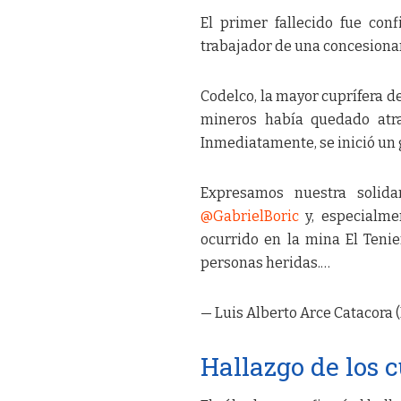
El primer fallecido fue co
trabajador de una concesionar
Codelco, la mayor cuprífera 
mineros había quedado atra
Inmediatamente, se inició un g
Expresamos nuestra solida
@GabrielBoric
y, especialmen
ocurrido en la mina El Teni
personas heridas.…
— Luis Alberto Arce Catacora
Hallazgo de los 