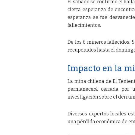
El sábado se confirmó el hall
cierta esperanza de encontra
esperanza se fue desvanecie
fallecimientos.
De los 6 mineros fallecidos, 
recuperados hasta el domingo
Impacto en la m
La mina chilena de El Tenien
permanecerá cerrada por u
investigación sobre el derru
Diversos expertos locales es
una pérdida económica de entre