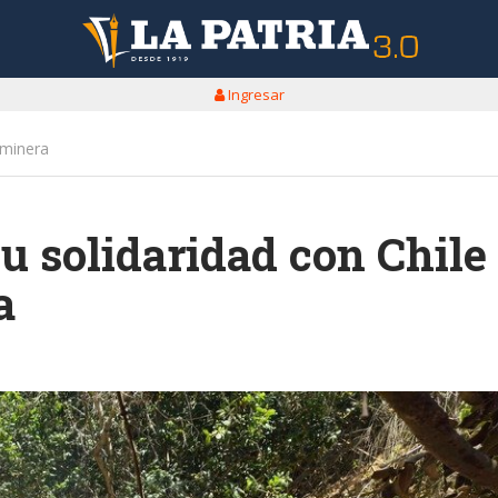
Ingresar
 minera
u solidaridad con Chile
a