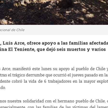
acional de Chile
, Luis Arce, ofrece apoyo a las familias afectad
ina El Teniente, que dejó seis muertos y varios
is Arce, manifestó este lunes su apoyo al pueblo de Chile 
, tras el trágico derrumbe que ocurrió el jueves pasado en l
cidente cobró la vida de 6 trabajadores en la mayor explo
ndo.
mos nuestra solidaridad con el hermano pueblo de Chile, 
especialmente, con las familias de las víctimas del lame