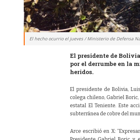
El hecho ocurrio el jueves / Ministerio de Defensa N
El presidente de Bolivia
por el derrumbe en la m
heridos.
El presidente de Bolivia, Lu
colega chileno, Gabriel Boric
estatal El Teniente. Este ac
subterránea de cobre del mu
Arce escribió en X: “Expresa
Presidente Gabriel Boric y, 