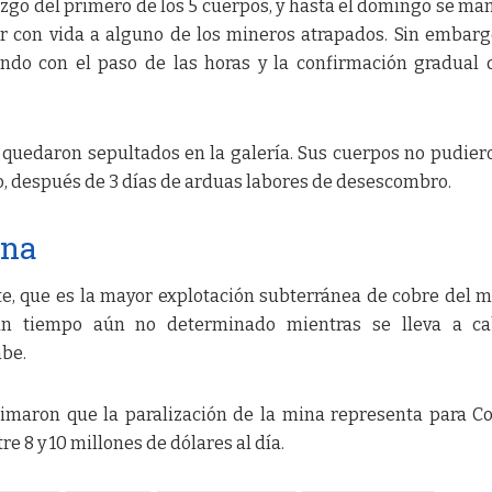
azgo del primero de los 5 cuerpos, y hasta el domingo se ma
r con vida a alguno de los mineros atrapados. Sin embarg
ndo con el paso de las horas y la confirmación gradual 
5 quedaron sepultados en la galería. Sus cuerpos no pudier
, después de 3 días de arduas labores de desescombro.
ina
te, que es la mayor explotación subterránea de cobre del 
n tiempo aún no determinado mientras se lleva a ca
mbe.
timaron que la paralización de la mina representa para C
 8 y 10 millones de dólares al día.