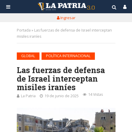
Ingresar
Portada
»
Las fuerzas de defensa de Israel interceptan
misiles iraníes
•
GLOBAL
POLÍTICA INTERNACIONAL
Las fuerzas de defensa
de Israel interceptan
misiles iraníes
14 Vistas
La Patria
19 de junio de 2025