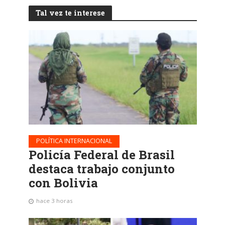
Tal vez te interese
POLÍTICA INTERNACIONAL
Policía Federal de Brasil
destaca trabajo conjunto
con Bolivia
hace 3 horas