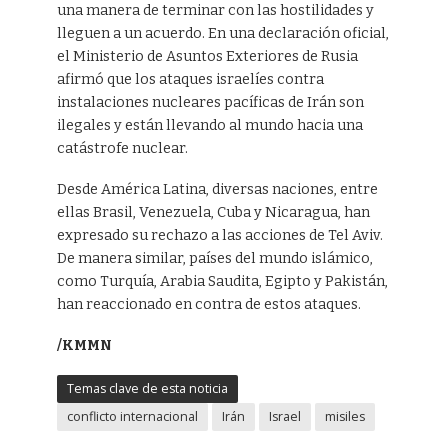
una manera de terminar con las hostilidades y
lleguen a un acuerdo. En una declaración oficial,
el Ministerio de Asuntos Exteriores de Rusia
afirmó que los ataques israelíes contra
instalaciones nucleares pacíficas de Irán son
ilegales y están llevando al mundo hacia una
catástrofe nuclear.
Desde América Latina, diversas naciones, entre
ellas Brasil, Venezuela, Cuba y Nicaragua, han
expresado su rechazo a las acciones de Tel Aviv.
De manera similar, países del mundo islámico,
como Turquía, Arabia Saudita, Egipto y Pakistán,
han reaccionado en contra de estos ataques.
/KMMN
Temas clave de esta noticia
conflicto internacional
Irán
Israel
misiles