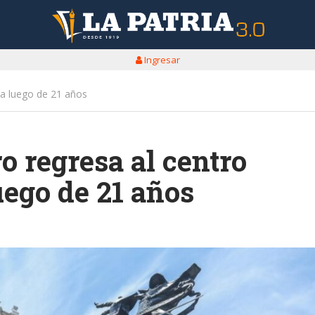
Ingresar
ma luego de 21 años
o regresa al centro
uego de 21 años