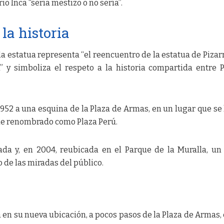
io Inca “sería mestizo o no sería”.
la historia
la estatua representa “el reencuentro de la estatua de Pizar
” y simboliza el respeto a la historia compartida entre 
1952 a una esquina de la Plaza de Armas, en un lugar que se
fue renombrado como Plaza Perú.
rada y, en 2004, reubicada en el Parque de la Muralla, un
o de las miradas del público.
 en su nueva ubicación, a pocos pasos de la Plaza de Armas, 