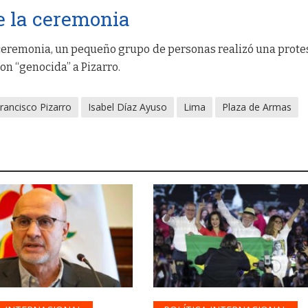
e la ceremonia
 ceremonia, un pequeño grupo de personas realizó una prote
ron “genocida” a Pizarro.
rancisco Pizarro
Isabel Díaz Ayuso
Lima
Plaza de Armas