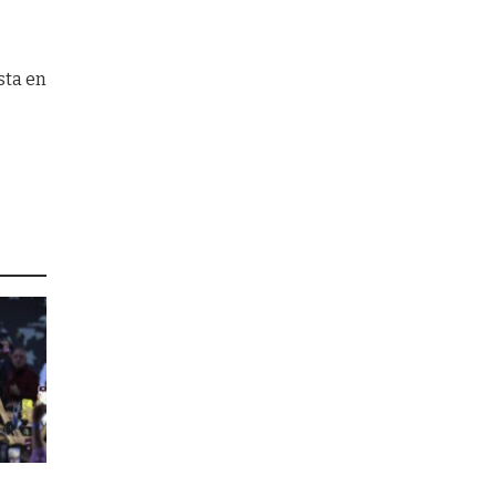
sta en