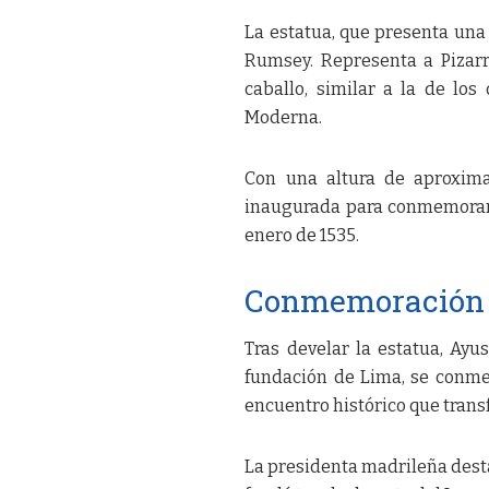
La estatua, que presenta una 
Rumsey. Representa a Pizarr
caballo, similar a la de lo
Moderna.
Con una altura de aproxima
inaugurada para conmemorar e
enero de 1535.
Conmemoración d
Tras develar la estatua, Ayu
fundación de Lima, se conmem
encuentro histórico que tran
La presidenta madrileña desta