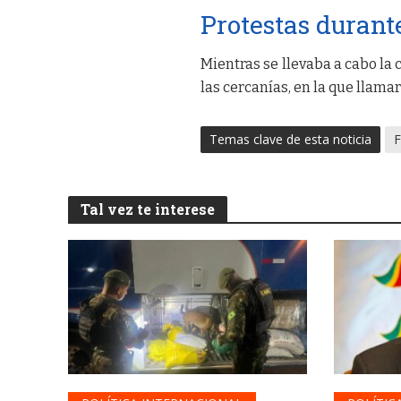
Protestas durant
Mientras se llevaba a cabo la
las cercanías, en la que llama
Temas clave de esta noticia
F
Tal vez te interese