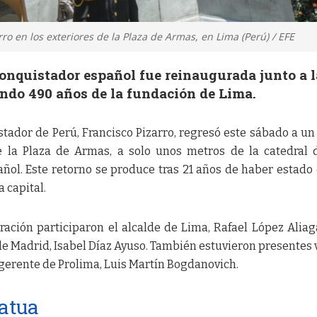
ro en los exteriores de la Plaza de Armas, en Lima (Perú) / EFE
conquistador español fue reinaugurada junto a l
ando 490 años de la fundación de Lima.
stador de Perú, Francisco Pizarro, regresó este sábado a un
e la Plaza de Armas, a solo unos metros de la catedral
añol. Este retorno se produce tras 21 años de haber estado
a capital.
ación participaron el alcalde de Lima, Rafael López Aliaga
e Madrid, Isabel Díaz Ayuso. También estuvieron presentes 
 gerente de Prolima, Luis Martín Bogdanovich.
tatua