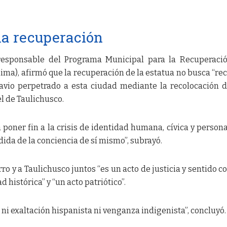
la recuperación
 responsable del Programa Municipal para la Recuperaci
lima), afirmó que la recuperación de la estatua no busca “re
gravio perpetrado a esta ciudad mediante la recolocación 
l de Taulichusco.
poner fin a la crisis de identidad humana, cívica y persona
ida de la conciencia de sí mismo”, subrayó.
rro y a Taulichusco juntos “es un acto de justicia y sentido c
histórica” y “un acto patriótico”.
ni exaltación hispanista ni venganza indigenista”, concluyó.