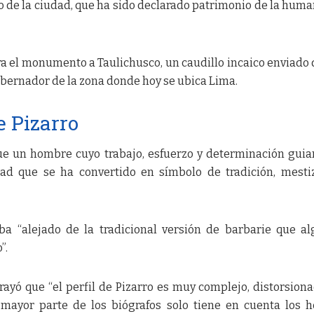
o de la ciudad, que ha sido declarado patrimonio de la hum
ra el monumento a Taulichusco, un caudillo incaico enviado
gobernador de la zona donde hoy se ubica Lima.
e Pizarro
ue un hombre cuyo trabajo, esfuerzo y determinación guia
d que se ha convertido en símbolo de tradición, mesti
a “alejado de la tradicional versión de barbarie que a
”.
ayó que “el perfil de Pizarro es muy complejo, distorsion
mayor parte de los biógrafos solo tiene en cuenta los 