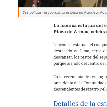
Dos policías resguardan la estatua de Francisco Pizar
La icónica estatua del 
Plaza de Armas, celebr
La icónica estatua del conqui
destacado en Lima, cerca d
descansan los restos del esp
parque alejado del centro de l
En la ceremonia de reinaugur
presidenta de la Comunidad d
descendientes de Pizarro y el
Detalles de la es