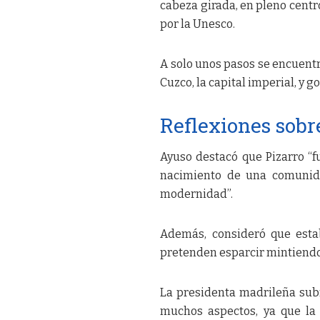
cabeza girada, en pleno centr
por la Unesco.
A solo unos pasos se encuent
Cuzco, la capital imperial, y 
Reflexiones sobr
Ayuso destacó que Pizarro “f
nacimiento de una comunida
modernidad”.
Además, consideró que estab
pretenden esparcir mintiendo
La presidenta madrileña subr
muchos aspectos, ya que la 