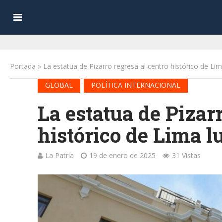
Portada
»
La estatua de Pizarro regresa al centro histórico de Li
•
GLOBAL
POLÍTICA INTERNACIONAL
La estatua de Pizarr
histórico de Lima l
La Patria
19 de enero de 2025
31 Vistas