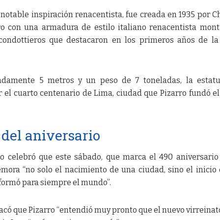
notable inspiración renacentista, fue creada en 1935 por C
o con una armadura de estilo italiano renacentista mon
s condottieros que destacaron en los primeros años de l
damente 5 metros y un peso de 7 toneladas, la estatu
l cuarto centenario de Lima, ciudad que Pizarro fundó el
el aniversario
so celebró que este sábado, que marca el 490 aniversario
ora “no solo el nacimiento de una ciudad, sino el inicio
sformó para siempre el mundo”.
có que Pizarro “entendió muy pronto que el nuevo virreinat