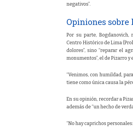
negativos”.
Opiniones sobre 
Por su parte, Bogdanovich,
Centro Histórico de Lima (Pro
dolores”, sino “reparar el a
monumentos”, el de Pizarro y e
“Venimos, con humildad, para 
tiene como única causa la pérd
En su opinión, recordar a Piza
además de “un hecho de verdad 
“No hay caprichos personales: 