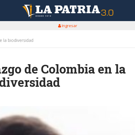
Ingresar
 la biodiversidad
azgo de Colombia en la
odiversidad