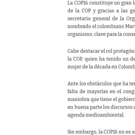
La COP16 constituye un gran l
de la COP y gracias a las g
secretario general de la Or
nombrado el colombiano Marti
organismo, clave para la cons
Cabe destacar el rol protagó
la COP, quien ha tenido un 
mujer de la década en Colom
Ante los obstáculos que ha te
falta de mayorías en el cong
maniobra que tiene el gobier
en buena parte los discursos d
agenda medioambiental.
Sin embargo, la COP16 no es s