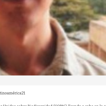
atinoamérica21