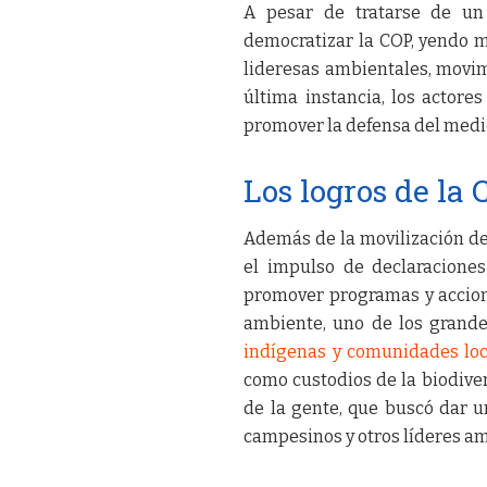
A pesar de tratarse de un 
democratizar la COP, yendo m
lideresas ambientales, movimi
última instancia, los actore
promover la defensa del medi
Los logros de la
Además de la movilización de
el impulso de declaraciones
promover programas y accione
ambiente, uno de los grande
indígenas y comunidades loc
como custodios de la biodiver
de la gente, que buscó dar u
campesinos y otros líderes a