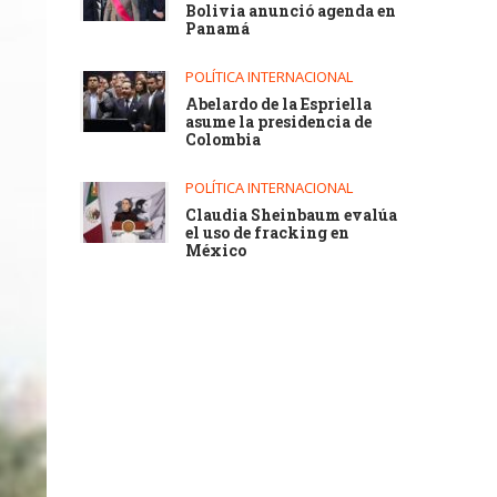
Bolivia anunció agenda en
Panamá
POLÍTICA INTERNACIONAL
Abelardo de la Espriella
asume la presidencia de
Colombia
POLÍTICA INTERNACIONAL
Claudia Sheinbaum evalúa
el uso de fracking en
México