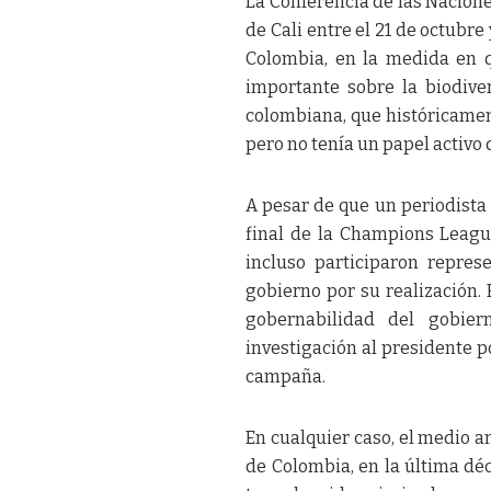
La Conferencia de las Nacione
de Cali entre el 21 de octubre
Colombia, en la medida en q
importante sobre la biodiver
colombiana, que históricament
pero no tenía un papel activo 
A pesar de que un periodista
final de la Champions League
incluso participaron repres
gobierno por su realización. 
gobernabilidad del gobier
investigación al presidente p
campaña.
En cualquier caso, el medio 
de Colombia, en la última dé