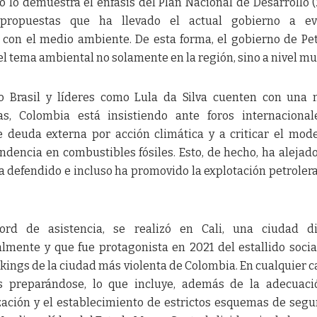
o lo demuestra el énfasis del Plan Nacional de Desarrollo 
 propuestas que ha llevado el actual gobierno a ev
 con el medio ambiente. De esta forma, el gobierno de Pe
el tema ambiental no solamente en la región, sino a nivel mu
 Brasil y líderes como Lula da Silva cuenten con una 
s, Colombia está insistiendo ante foros internacional
 deuda externa por acción climática y a criticar el mod
dencia en combustibles fósiles. Esto, de hecho, ha alejado
 defendido e incluso ha promovido la explotación petrolera
rd de asistencia, se realizó en Cali, una ciudad di
mente y que fue protagonista en 2021 del estallido social
kings de la ciudad más violenta de Colombia. En cualquier ca
s preparándose, lo que incluye, además de la adecuaci
ización y el establecimiento de estrictos esquemas de segu