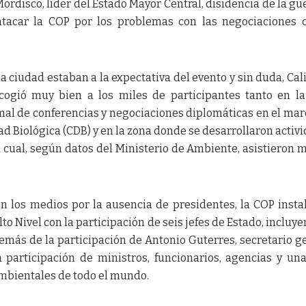
rdisco, líder del Estado Mayor Central, disidencia de la gue
tacar la COP por los problemas con las negociaciones 
 la ciudad estaban a la expectativa del evento y sin duda, Cal
 acogió muy bien a los miles de participantes tanto en l
mal de conferencias y negociaciones diplomáticas en el mar
ad Biológica (CDB) y en la zona donde se desarrollaron activ
a cual, según datos del Ministerio de Ambiente, asistieron 
en los medios por la ausencia de presidentes, la COP insta
o Nivel con la participación de seis jefes de Estado, incluye
emás de la participación de Antonio Guterres, secretario g
participación de ministros, funcionarios, agencias y un
mbientales de todo el mundo.