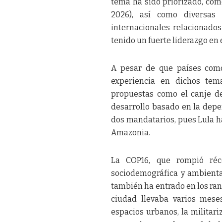
tema ha sido priorizado, com
2026), así como diversas
internacionales relacionados
tenido un fuerte liderazgo en 
A pesar de que países como
experiencia en dichos tema
propuestas como el canje de
desarrollo basado en la depen
dos mandatarios, pues Lula ha
Amazonia.
La COP16, que rompió réco
sociodemográfica y ambiental
también ha entrado en los ran
ciudad llevaba varios mese
espacios urbanos, la militar