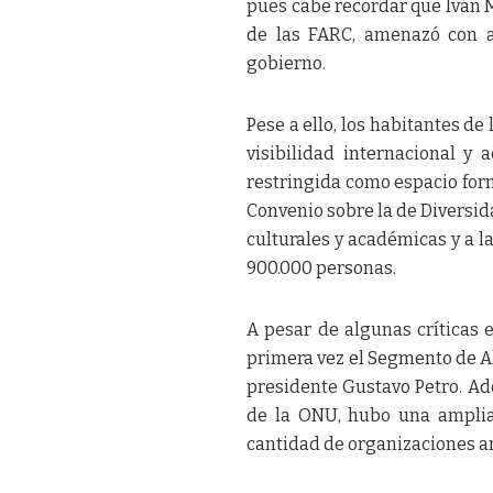
pues cabe recordar que Iván Mo
de las FARC, amenazó con a
gobierno.
Pese a ello, los habitantes de
visibilidad internacional y
restringida como espacio for
Convenio sobre la de Diversid
culturales y académicas y a l
900.000 personas.
A pesar de algunas críticas 
primera vez el Segmento de Alt
presidente Gustavo Petro. Ad
de la ONU, hubo una amplia 
cantidad de organizaciones a