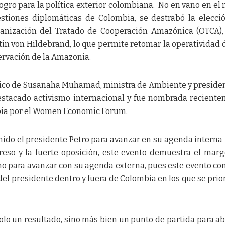
ogro para la política exterior colombiana. No en vano en el
estiones diplomáticas de Colombia, se destrabó la elecci
ganización del Tratado de Cooperación Amazónica (OTCA),
n von Hildebrand, lo que permite retomar la operatividad 
ervación de la Amazonia.
nico de Susanaha Muhamad, ministra de Ambiente y preside
destacado activismo internacional y fue nombrada recient
bia por el Women Economic Forum.
nido el presidente Petro para avanzar en su agenda interna 
reso y la fuerte oposición, este evento demuestra el mar
no para avanzar con su agenda externa, pues este evento co
el presidente dentro y fuera de Colombia en los que se prior
olo un resultado, sino más bien un punto de partida para a