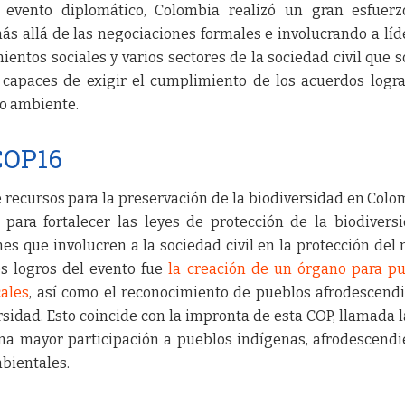
evento diplomático, Colombia realizó un gran esfuerz
ás allá de las negociaciones formales e involucrando a líd
entos sociales y varios sectores de la sociedad civil que s
s capaces de exigir el cumplimiento de los acuerdos logr
o ambiente.
 COP16
 recursos para la preservación de la biodiversidad en Colo
 para fortalecer las leyes de protección de la biodivers
s que involucren a la sociedad civil en la protección del
s logros del evento fue
la creación de un órgano para p
ales
, así como el reconocimiento de pueblos afrodescend
sidad. Esto coincide con la impronta de esta COP, llamada 
na mayor participación a pueblos indígenas, afrodescendi
mbientales.