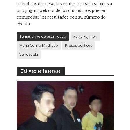
miembros de mesa, las cuales han sido subidas a
una página web donde los ciudadanos pueden
comprobar los resultados con su número de
cédula.
Temas clave de esta noticia
Keiko Fujimori
María Corina Machado
Presos políticos
Venezuela
Tal vez te interese