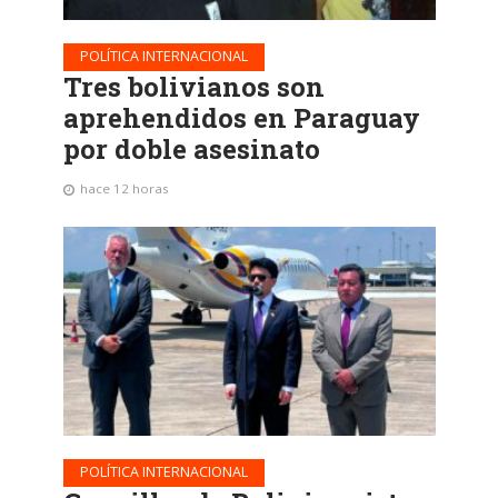
POLÍTICA INTERNACIONAL
Tres bolivianos son
aprehendidos en Paraguay
por doble asesinato
hace 12 horas
POLÍTICA INTERNACIONAL