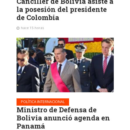
Canciller de Bolivia asiste a
la posesión del presidente
de Colombia
hace 15 horas
POLÍTICA INTERNACIONAL
Ministro de Defensa de
Bolivia anunció agenda en
Panamá