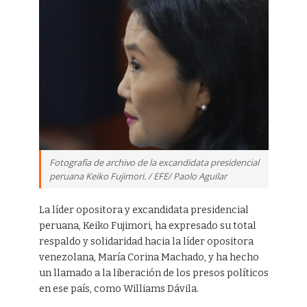
Fotografía de archivo de la excandidata presidencial
peruana Keiko Fujimori. / EFE/ Paolo Aguilar
La líder opositora y excandidata presidencial
peruana, Keiko Fujimori, ha expresado su total
respaldo y solidaridad hacia la líder opositora
venezolana, María Corina Machado, y ha hecho
un llamado a la liberación de los presos políticos
en ese país, como Williams Dávila.