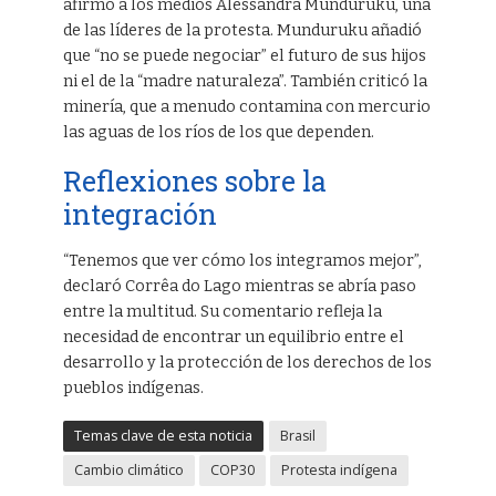
afirmó a los medios Alessandra Munduruku, una
de las líderes de la protesta. Munduruku añadió
que “no se puede negociar” el futuro de sus hijos
ni el de la “madre naturaleza”. También criticó la
minería, que a menudo contamina con mercurio
las aguas de los ríos de los que dependen.
Reflexiones sobre la
integración
“Tenemos que ver cómo los integramos mejor”,
declaró Corrêa do Lago mientras se abría paso
entre la multitud. Su comentario refleja la
necesidad de encontrar un equilibrio entre el
desarrollo y la protección de los derechos de los
pueblos indígenas.
Temas clave de esta noticia
Brasil
Cambio climático
COP30
Protesta indígena