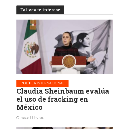
Tal vez te interese
POLÍTICA INTERNACIONAL
Claudia Sheinbaum evalúa
el uso de fracking en
México
hace 11 horas