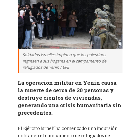
Soldados israelíes impiden que los palestinos
regresen a sus hogares en el campamento de
refugiados de Yenín / EFE
La operación militar en Yenín causa
la muerte de cerca de 30 personas y
destruye cientos de viviendas,
generando una crisis humanitaria sin
precedentes.
El Ejército israelí ha comenzado una incursión
militar en el campamento de refugiados de