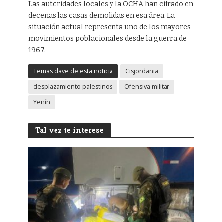
Las autoridades locales y la OCHA han cifrado en
decenas las casas demolidas en esa área. La
situación actual representa uno de los mayores
movimientos poblacionales desde la guerra de
1967.
Temas clave de esta noticia
Cisjordania
desplazamiento palestinos
Ofensiva militar
Yenín
Tal vez te interese