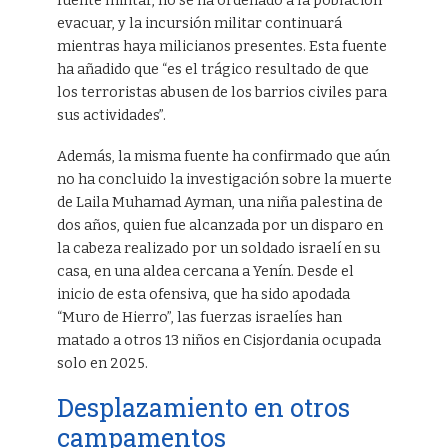
fuente militar, no se ha ordenado a la población
evacuar, y la incursión militar continuará
mientras haya milicianos presentes. Esta fuente
ha añadido que “es el trágico resultado de que
los terroristas abusen de los barrios civiles para
sus actividades”.
Además, la misma fuente ha confirmado que aún
no ha concluido la investigación sobre la muerte
de Laila Muhamad Ayman, una niña palestina de
dos años, quien fue alcanzada por un disparo en
la cabeza realizado por un soldado israelí en su
casa, en una aldea cercana a Yenín. Desde el
inicio de esta ofensiva, que ha sido apodada
“Muro de Hierro”, las fuerzas israelíes han
matado a otros 13 niños en Cisjordania ocupada
solo en 2025.
Desplazamiento en otros
campamentos