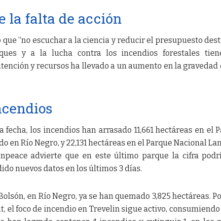
 la falta de acción
ó que “no escuchar a la ciencia y reducir el presupuesto des
ques y a la lucha contra los incendios forestales tie
 atención y recursos ha llevado a un aumento en la gravedad 
incendios
la fecha, los incendios han arrasado 11,661 hectáreas en el 
o en Río Negro, y 22,131 hectáreas en el Parque Nacional Lan
peace advierte que en este último parque la cifra podr
ido nuevos datos en los últimos 3 días.
l Bolsón, en Río Negro, ya se han quemado 3,825 hectáreas. Po
t, el foco de incendio en Trevelin sigue activo, consumiendo