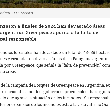
tina). / EFE Archivo
nzaron a finales de 2024 han devastado áreas
 argentina. Greenpeace apunta a la falta de
pal responsable.
cendios forestales han devastado un total de 48,688 hectár
ales y viviendas en diversas áreas de la Patagonia argentina
a por Greenpeace, que señala la “falta de prevención” co
ta crisis.
r de la campaña de Bosques de Greenpeace en Argentina, e
o nacional como los gobiernos provinciales han ignor
, lo que agrava la situación de los incendios. “Su responsab
terior expansión de los incendios está a la vista”, afirmó Giar