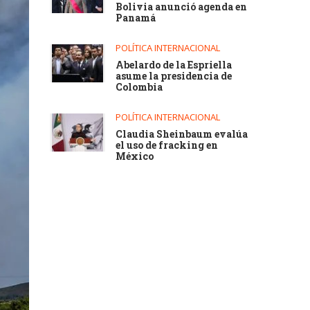
Bolivia anunció agenda en
Panamá
POLÍTICA INTERNACIONAL
Abelardo de la Espriella
asume la presidencia de
Colombia
POLÍTICA INTERNACIONAL
Claudia Sheinbaum evalúa
el uso de fracking en
México