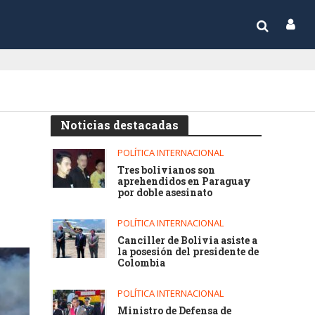
Noticias destacadas
POLÍTICA INTERNACIONAL
Tres bolivianos son
aprehendidos en Paraguay
por doble asesinato
POLÍTICA INTERNACIONAL
Canciller de Bolivia asiste a
la posesión del presidente de
Colombia
POLÍTICA INTERNACIONAL
Ministro de Defensa de