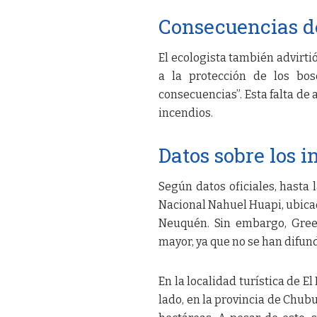
Consecuencias de
El ecologista también advirti
a la protección de los bos
consecuencias”. Esta falta de
incendios.
Datos sobre los 
Según datos oficiales, hasta 
Nacional Nahuel Huapi, ubicad
Neuquén. Sin embargo, Green
mayor, ya que no se han difund
En la localidad turística de E
lado, en la provincia de Chubu