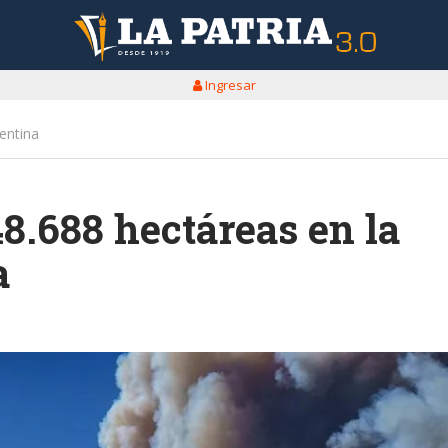
Ingresar
entina
8.688 hectáreas en la
a