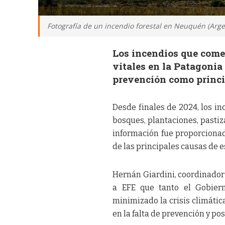
Fotografía de un incendio forestal en Neuquén (Argen
Los incendios que come
vitales en la Patagonia
prevención como princi
Desde finales de 2024, los in
bosques, plantaciones, pastiz
información fue proporcionad
de las principales causas de es
Hernán Giardini, coordinado
a EFE que tanto el Gobiern
minimizado la crisis climática
en la falta de prevención y pos