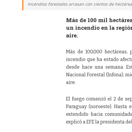
Incendios forestales arrasan con cientos de hectáreas
Más de 100 mil hectáre
un incendio en la regió
aire.
Más de 100,000 hectáreas, 
incendio que ha estado afect
desde hace una semana. Est
Nacional Forestal (Infona), mi
aire.
El fuego comenzó el 2 de se
Paraguay (noroeste). Hasta 
extendido hacia comunidades
explicó a EFE la presidenta de