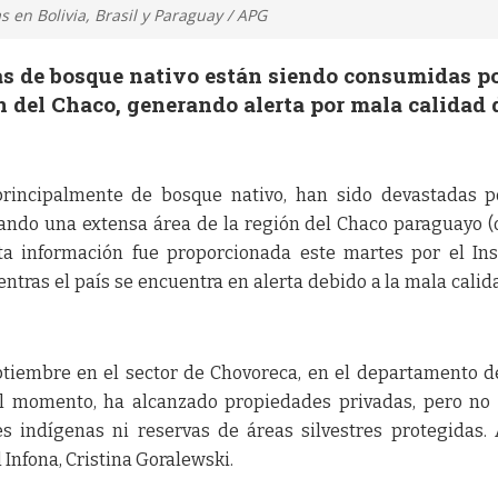
 en Bolivia, Brasil y Paraguay / APG
as de bosque nativo están siendo consumidas p
n del Chaco, generando alerta por mala calidad 
principalmente de bosque nativo, han sido devastadas 
ando una extensa área de la región del Chaco paraguayo (
a información fue proporcionada este martes por el Ins
entras el país se encuentra en alerta debido a la mala calid
ptiembre en el sector de Chovoreca, en el departamento d
el momento, ha alcanzado propiedades privadas, pero no
 indígenas ni reservas de áreas silvestres protegidas. 
l Infona, Cristina Goralewski.