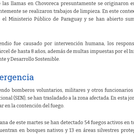
e las llamas en Chovoreca presuntamente se originaron 
temente se realizaron trabajos de limpieza. En este contex
 el Ministerio Público de Paraguay y se han abierto su
endio fue causado por intervención humana, los respon
rcel de hasta 8 años, además de multas impuestas por el In
te y Desarrollo Sostenible.
ergencia
ndo bomberos voluntarios, militares y otros funcionarios
onal (SEN), se han trasladado a la zona afectada. En esta jo
 en la contención del fuego.
ana de este martes se han detectado 54 fuegos activos en t
cuentran en bosques nativos y 13 en áreas silvestres prote