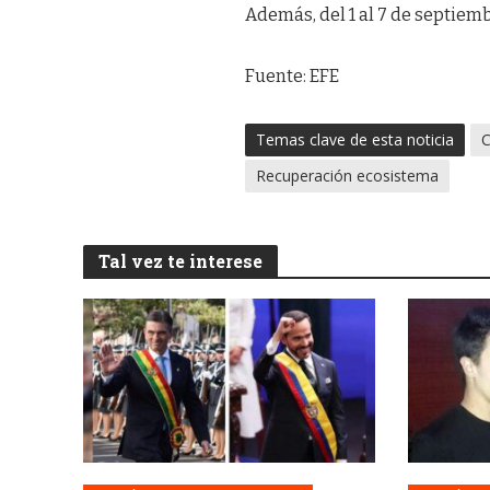
Además, del 1 al 7 de septiembr
Fuente: EFE
Temas clave de esta noticia
C
Recuperación ecosistema
Tal vez te interese