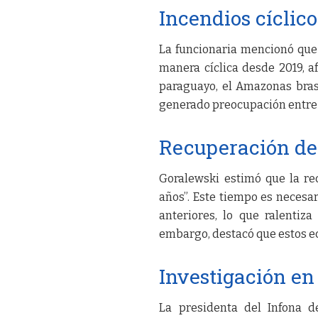
Incendios cíclico
La funcionaria mencionó que
manera cíclica desde 2019, a
paraguayo, el Amazonas brasi
generado preocupación entre l
Recuperación de
Goralewski estimó que la re
años”. Este tiempo es necesa
anteriores, lo que ralentiz
embargo, destacó que estos ec
Investigación en
La presidenta del Infona de