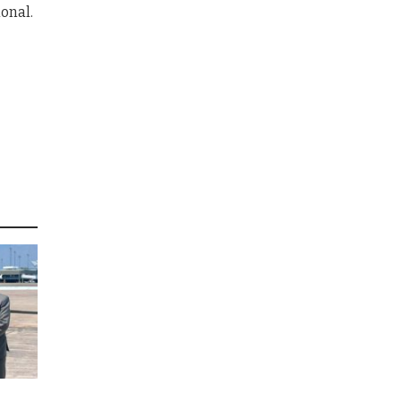
ional.