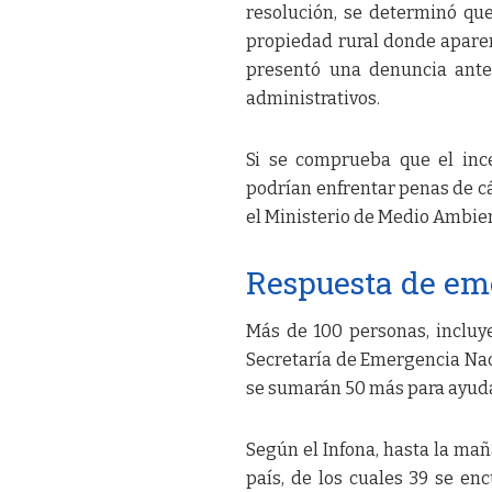
resolución, se determinó qu
propiedad rural donde aparen
presentó una denuncia ante
administrativos.
Si se comprueba que el inc
podrían enfrentar penas de cá
el Ministerio de Medio Ambien
Respuesta de em
Más de 100 personas, incluye
Secretaría de Emergencia Naci
se sumarán 50 más para ayudar
Según el Infona, hasta la mañ
país, de los cuales 39 se en