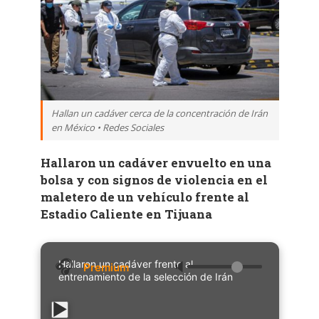
Hallan un cadáver cerca de la concentración de Irán
en México • Redes Sociales
Hallaron un cadáver envuelto en una
bolsa y con signos de violencia en el
maletero de un vehículo frente al
Estadio Caliente en Tijuana
Hallaron un cadáver frente al
🔈
entrenamiento de la selección de Irán