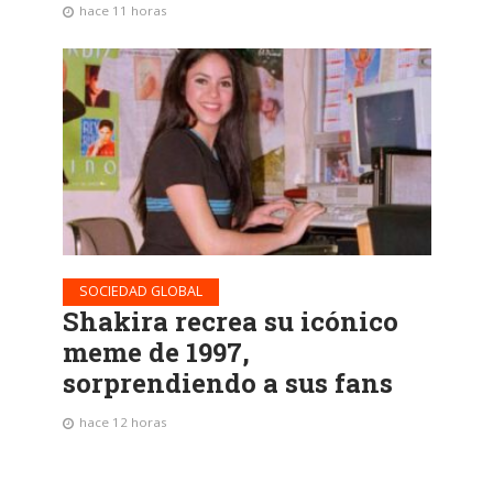
hace 11 horas
SOCIEDAD GLOBAL
Shakira recrea su icónico
meme de 1997,
sorprendiendo a sus fans
hace 12 horas