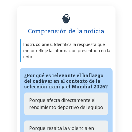
🧠
Comprensión de la noticia
Instrucciones:
Identifica la respuesta que
mejor refleje la información presentada en la
nota.
¿Por qué es relevante el hallazgo
del cadáver en el contexto de la
selección iraní y el Mundial 2026?
Porque afecta directamente el
rendimiento deportivo del equipo
Porque resalta la violencia en