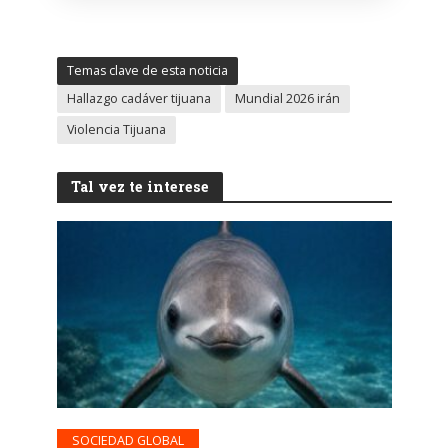
Temas clave de esta noticia
Hallazgo cadáver tijuana
Mundial 2026 irán
Violencia Tijuana
Tal vez te interese
SOCIEDAD GLOBAL