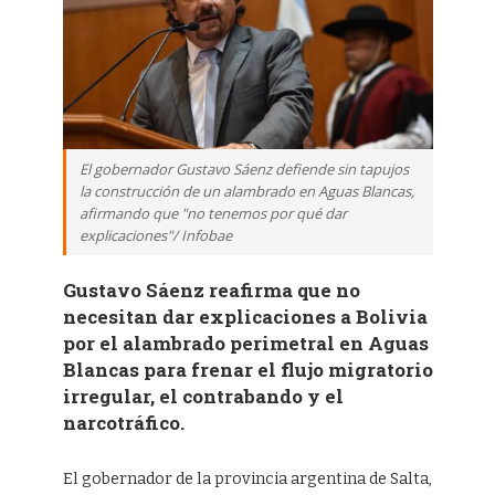
El gobernador Gustavo Sáenz defiende sin tapujos
la construcción de un alambrado en Aguas Blancas,
afirmando que "no tenemos por qué dar
explicaciones"/ Infobae
Gustavo Sáenz reafirma que no
necesitan dar explicaciones a Bolivia
por el alambrado perimetral en Aguas
Blancas para frenar el flujo migratorio
irregular, el contrabando y el
narcotráfico.
El gobernador de la provincia argentina de Salta,