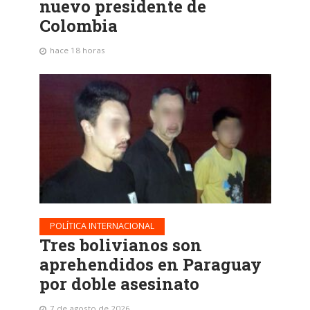
nuevo presidente de
Colombia
hace 18 horas
POLÍTICA INTERNACIONAL
Tres bolivianos son
aprehendidos en Paraguay
por doble asesinato
7 de agosto de 2026