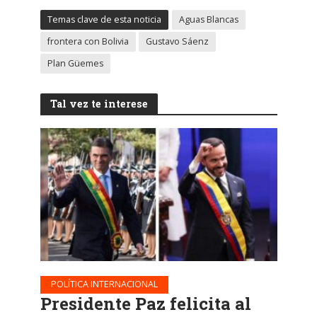
Temas clave de esta noticia
Aguas Blancas
frontera con Bolivia
Gustavo Sáenz
Plan Güemes
Tal vez te interese
POLÍTICA INTERNACIONAL
Presidente Paz felicita al