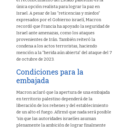
el reconocimiento del Estado palestino es la
única opción realista para lograr la paz en
Israel. A pesar de las “reticencias y miedos”
expresados por el Gobierno israelí, Macron
recordó que Francia ha apoyado la seguridad de
Israel ante amenazas, como los ataques
provenientes de Irán. También reiteró la
condena a los actos terroristas, haciendo
mención a la “herida aún abierta” del ataque del 7
de octubre de 2023.
Condiciones para la
embajada
Macron aclaró que la apertura de una embajada
en territorio palestino dependerá de la
liberación de los rehenes y del establecimiento
de un alto el fuego. Afirmó que nada será posible
“sin que las autoridades israelíes asuman
plenamente la ambición de lograr finalmente