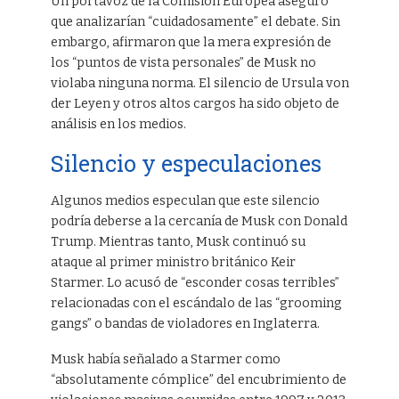
Un portavoz de la Comisión Europea aseguró
que analizarían “cuidadosamente” el debate. Sin
embargo, afirmaron que la mera expresión de
los “puntos de vista personales” de Musk no
violaba ninguna norma. El silencio de Ursula von
der Leyen y otros altos cargos ha sido objeto de
análisis en los medios.
Silencio y especulaciones
Algunos medios especulan que este silencio
podría deberse a la cercanía de Musk con Donald
Trump. Mientras tanto, Musk continuó su
ataque al primer ministro británico Keir
Starmer. Lo acusó de “esconder cosas terribles”
relacionadas con el escándalo de las “grooming
gangs” o bandas de violadores en Inglaterra.
Musk había señalado a Starmer como
“absolutamente cómplice” del encubrimiento de