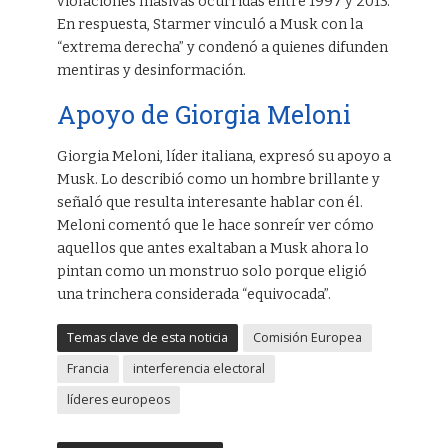
violaciones masivas ocurridas entre 1997 y 2013.
En respuesta, Starmer vinculó a Musk con la
“extrema derecha” y condenó a quienes difunden
mentiras y desinformación.
Apoyo de Giorgia Meloni
Giorgia Meloni, líder italiana, expresó su apoyo a
Musk. Lo describió como un hombre brillante y
señaló que resulta interesante hablar con él.
Meloni comentó que le hace sonreír ver cómo
aquellos que antes exaltaban a Musk ahora lo
pintan como un monstruo solo porque eligió
una trinchera considerada “equivocada”.
Temas clave de esta noticia
Comisión Europea
Francia
interferencia electoral
líderes europeos