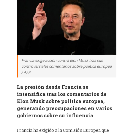
Francia exige acción contra Elon Musk tras sus
controversiales comentarios sobre política europea
/ AFP
La presión desde Francia se
intensifica tras los comentarios de
Elon Musk sobre política europea,
generando preocupaciones en varios
gobiernos sobre su influencia.
Francia ha exigido a la Comisión Europea que