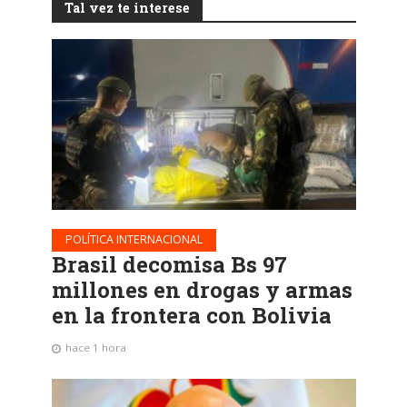
Tal vez te interese
POLÍTICA INTERNACIONAL
Brasil decomisa Bs 97
millones en drogas y armas
en la frontera con Bolivia
hace 1 hora