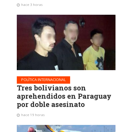
hace 3 horas
POLÍTICA INTERNACIONAL
Tres bolivianos son
aprehendidos en Paraguay
por doble asesinato
hace 19 horas