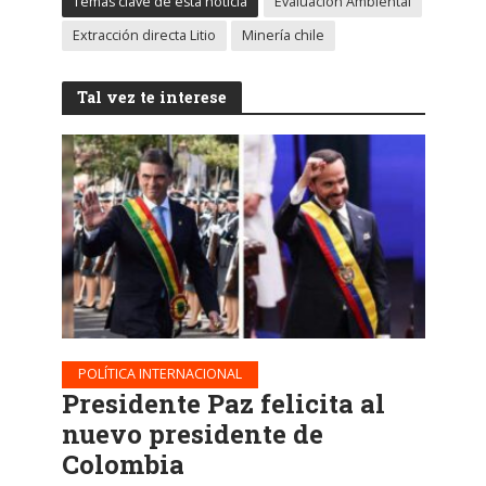
Temas clave de esta noticia
Evaluación Ambiental
Extracción directa Litio
Minería chile
Tal vez te interese
POLÍTICA INTERNACIONAL
Presidente Paz felicita al
nuevo presidente de
Colombia