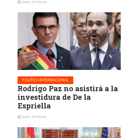
hace 16 horas
POLÍTICA INTERNACIONAL
Rodrigo Paz no asistirá a la
investidura de De la
Espriella
hace 16 horas