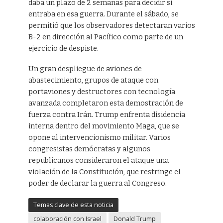
daba un plazo de 2 semanas para decidir si
entraba en esa guerra. Durante el sábado, se
permitió que los observadores detectaran varios
B-2 en dirección al Pacífico como parte de un
ejercicio de despiste.
Un gran despliegue de aviones de
abastecimiento, grupos de ataque con
portaviones y destructores con tecnología
avanzada completaron esta demostración de
fuerza contra Irán. Trump enfrenta disidencia
interna dentro del movimiento Maga, que se
opone al intervencionismo militar. Varios
congresistas demócratas y algunos
republicanos consideraron el ataque una
violación de la Constitución, que restringe el
poder de declarar la guerra al Congreso.
Temas clave de esta noticia
colaboración con Israel
Donald Trump