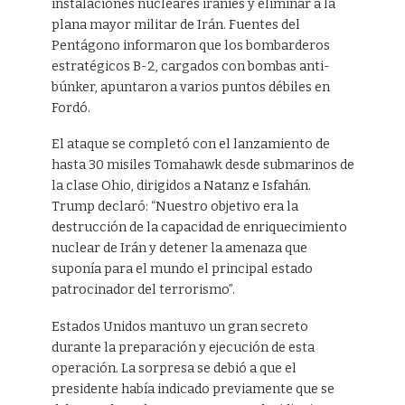
instalaciones nucleares iraníes y eliminar a la
plana mayor militar de Irán. Fuentes del
Pentágono informaron que los bombarderos
estratégicos B-2, cargados con bombas anti-
búnker, apuntaron a varios puntos débiles en
Fordó.
El ataque se completó con el lanzamiento de
hasta 30 misiles Tomahawk desde submarinos de
la clase Ohio, dirigidos a Natanz e Isfahán.
Trump declaró: “Nuestro objetivo era la
destrucción de la capacidad de enriquecimiento
nuclear de Irán y detener la amenaza que
suponía para el mundo el principal estado
patrocinador del terrorismo”.
Estados Unidos mantuvo un gran secreto
durante la preparación y ejecución de esta
operación. La sorpresa se debió a que el
presidente había indicado previamente que se