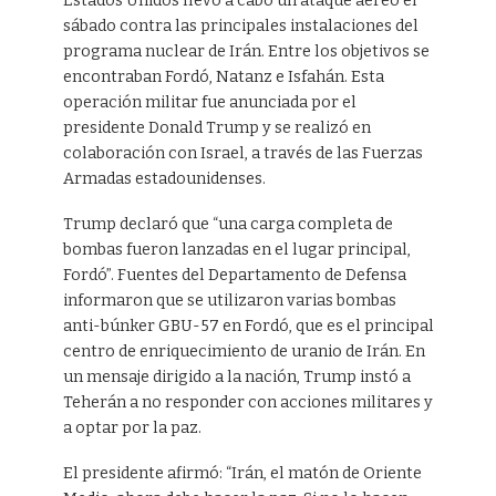
Estados Unidos llevó a cabo un ataque aéreo el
sábado contra las principales instalaciones del
programa nuclear de Irán. Entre los objetivos se
encontraban Fordó, Natanz e Isfahán. Esta
operación militar fue anunciada por el
presidente Donald Trump y se realizó en
colaboración con Israel, a través de las Fuerzas
Armadas estadounidenses.
Trump declaró que “una carga completa de
bombas fueron lanzadas en el lugar principal,
Fordó”. Fuentes del Departamento de Defensa
informaron que se utilizaron varias bombas
anti-búnker GBU-57 en Fordó, que es el principal
centro de enriquecimiento de uranio de Irán. En
un mensaje dirigido a la nación, Trump instó a
Teherán a no responder con acciones militares y
a optar por la paz.
El presidente afirmó: “Irán, el matón de Oriente