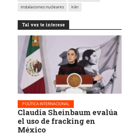
instalaciones nucleares
Irán
Tal vez te interese
POLÍTICA INTERNACIONAL
Claudia Sheinbaum evalúa
el uso de fracking en
México