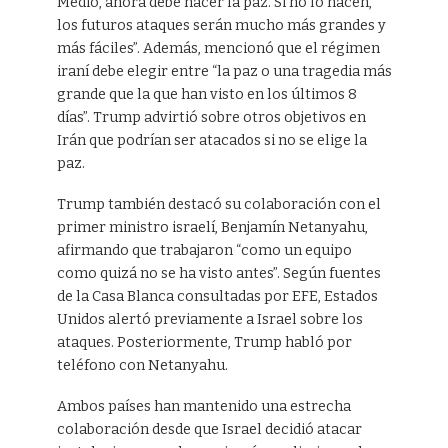
Medio, ahora debe hacer la paz. Si no lo hacen,
los futuros ataques serán mucho más grandes y
más fáciles”. Además, mencionó que el régimen
iraní debe elegir entre “la paz o una tragedia más
grande que la que han visto en los últimos 8
días”. Trump advirtió sobre otros objetivos en
Irán que podrían ser atacados si no se elige la
paz.
Trump también destacó su colaboración con el
primer ministro israelí, Benjamín Netanyahu,
afirmando que trabajaron “como un equipo
como quizá no se ha visto antes”. Según fuentes
de la Casa Blanca consultadas por EFE, Estados
Unidos alertó previamente a Israel sobre los
ataques. Posteriormente, Trump habló por
teléfono con Netanyahu.
Ambos países han mantenido una estrecha
colaboración desde que Israel decidió atacar