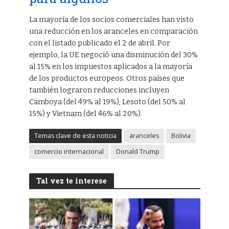
La mayoría de los socios comerciales han visto
una reducción en los aranceles en comparación
con el listado publicado el 2 de abril. Por
ejemplo, la UE negoció una disminución del 30%
al 15% en los impuestos aplicados a la mayoría
de los productos europeos. Otros países que
también lograron reducciones incluyen
Camboya (del 49% al 19%), Lesoto (del 50% al
15%) y Vietnam (del 46% al 20%).
Temas clave de esta noticia
aranceles
Bolivia
comercio internacional
Donald Trump
Tal vez te interese