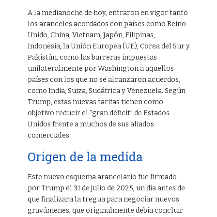
A la medianoche de hoy, entraron en vigor tanto
los aranceles acordados con países como Reino
Unido, China, Vietnam, Japón, Filipinas,
Indonesia, la Unión Europea (UE), Corea del Sur y
Pakistán, como las barreras impuestas
unilateralmente por Washington a aquellos
países con los que no se alcanzaron acuerdos,
como India, Suiza, Sudáfrica y Venezuela. Según
Trump, estas nuevas tarifas tienen como
objetivo reducir el “gran déficit” de Estados
Unidos frente a muchos de sus aliados
comerciales.
Origen de la medida
Este nuevo esquema arancelario fue firmado
por Trump el 31 de julio de 2025, un día antes de
que finalizara la tregua para negociar nuevos
gravámenes, que originalmente debía concluir