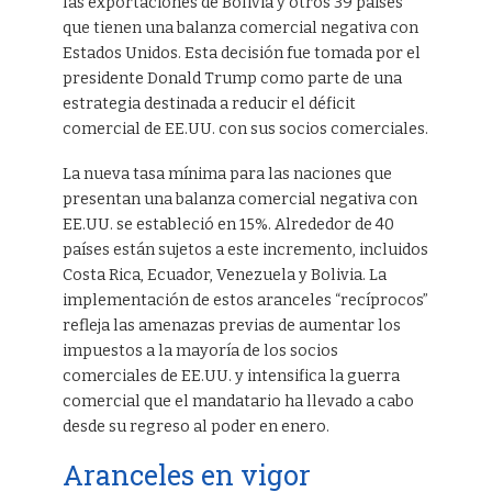
las exportaciones de Bolivia y otros 39 países
que tienen una balanza comercial negativa con
Estados Unidos. Esta decisión fue tomada por el
presidente Donald Trump como parte de una
estrategia destinada a reducir el déficit
comercial de EE.UU. con sus socios comerciales.
La nueva tasa mínima para las naciones que
presentan una balanza comercial negativa con
EE.UU. se estableció en 15%. Alrededor de 40
países están sujetos a este incremento, incluidos
Costa Rica, Ecuador, Venezuela y Bolivia. La
implementación de estos aranceles “recíprocos”
refleja las amenazas previas de aumentar los
impuestos a la mayoría de los socios
comerciales de EE.UU. y intensifica la guerra
comercial que el mandatario ha llevado a cabo
desde su regreso al poder en enero.
Aranceles en vigor