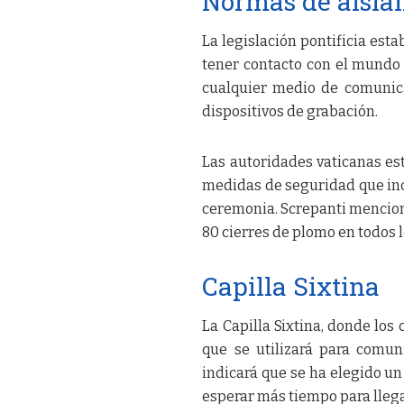
Normas de aisla
La legislación pontificia est
tener contacto con el mundo 
cualquier medio de comunica
dispositivos de grabación.
Las autoridades vaticanas e
medidas de seguridad que incl
ceremonia. Screpanti mencionó
80 cierres de plomo en todos 
Capilla Sixtina
La Capilla Sixtina, donde los
que se utilizará para comun
indicará que se ha elegido u
esperar más tiempo para llega