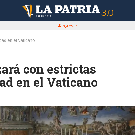
Ingresar
dad en el Vaticano
ará con estrictas
ad en el Vaticano