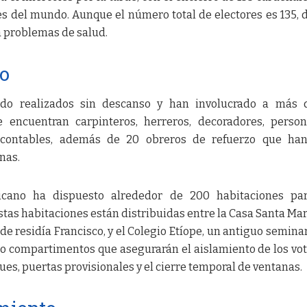
es del mundo. Aunque el número total de electores es 135, 
a problemas de salud.
po
ndo realizados sin descanso y han involucrado a más 
se encuentran carpinteros, herreros, decoradores, perso
y contables, además de 20 obreros de refuerzo que han
nas.
icano ha dispuesto alrededor de 200 habitaciones par
stas habitaciones están distribuidas entre la Casa Santa Mar
e residía Francisco, y el Colegio Etíope, un antiguo seminar
do compartimentos que asegurarán el aislamiento de los vo
ues, puertas provisionales y el cierre temporal de ventanas.