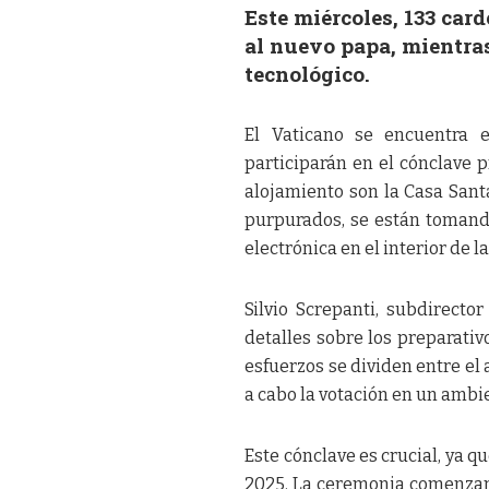
Este miércoles, 133 card
al nuevo papa, mientras
tecnológico.
El Vaticano se encuentra e
participarán en el cónclave 
alojamiento son la Casa Santa
purpurados, se están tomand
electrónica en el interior de la
Silvio Screpanti, subdirecto
detalles sobre los preparativ
esfuerzos se dividen entre el 
a cabo la votación en un ambie
Este cónclave es crucial, ya qu
2025. La ceremonia comenzará 