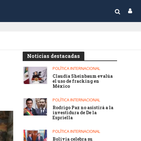
Noticias destacadas
POLÍTICA INTERNACIONAL
Claudia Sheinbaum evalúa
el uso de fracking en
México
POLÍTICA INTERNACIONAL
Rodrigo Paz no asistirá a la
investidura de De la
Espriella
POLÍTICA INTERNACIONAL
Bolivia celebra su