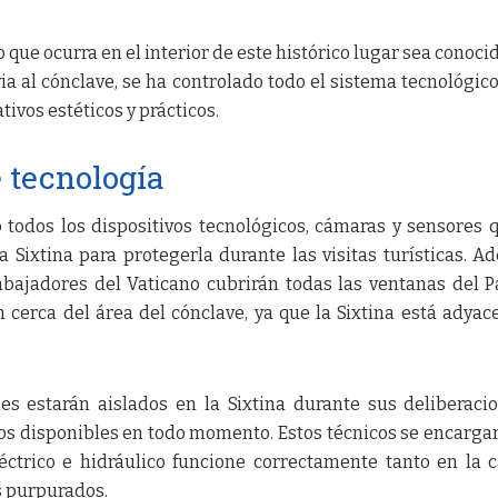
que ocurra en el interior de este histórico lugar sea conocid
ia al cónclave, se ha controlado todo el sistema tecnológico
tivos estéticos y prácticos.
 tecnología
 todos los dispositivos tecnológicos, cámaras y sensores 
a Sixtina para protegerla durante las visitas turísticas. A
rabajadores del Vaticano cubrirán todas las ventanas del P
 cerca del área del cónclave, ya que la Sixtina está adyac
es estarán aislados en la Sixtina durante sus deliberaci
cos disponibles en todo momento. Estos técnicos se encarga
éctrico e hidráulico funcione correctamente tanto en la c
s purpurados.