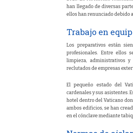
han llegado de diversas part
ellos han renunciado debido 
Trabajo en equi
Los preparativos están sie
profesionales. Entre ellos 
limpieza, administrativos 
reclutados de empresas exter
El pequeño estado del Vat
cardenales y sus asistentes. E
hotel dentro del Vaticano dond
ambos edificios, se han crea
en el cónclave mediante tabiq