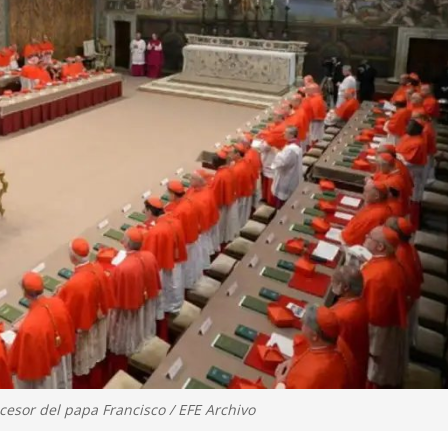
cesor del papa Francisco / EFE Archivo