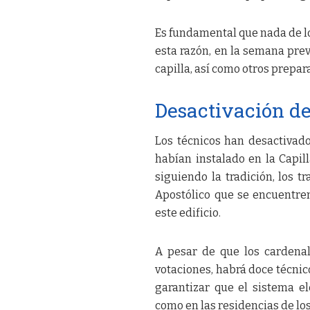
Es fundamental que nada de lo 
esta razón, en la semana prev
capilla, así como otros prepara
Desactivación de
Los técnicos han desactivado
habían instalado en la Capill
siguiendo la tradición, los t
Apostólico que se encuentren
este edificio.
A pesar de que los cardenal
votaciones, habrá doce técni
garantizar que el sistema el
como en las residencias de lo