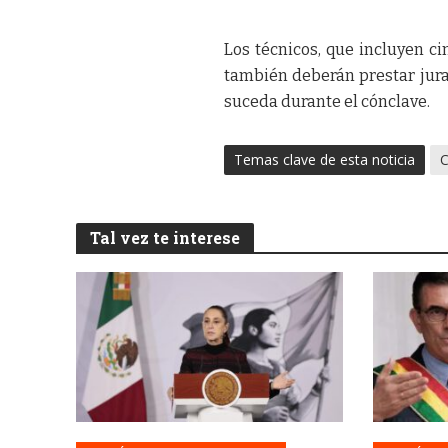
Los técnicos, que incluyen cin
también deberán prestar jura
suceda durante el cónclave.
Temas clave de esta noticia
C
Tal vez te interese