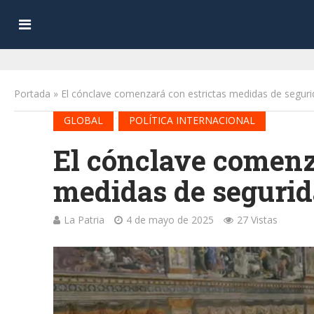
Portada
»
El cónclave comenzará con estrictas medidas de seguri
•
GLOBAL
POLÍTICA INTERNACIONAL
El cónclave comenz
medidas de segurid
La Patria
4 de mayo de 2025
27 Vistas