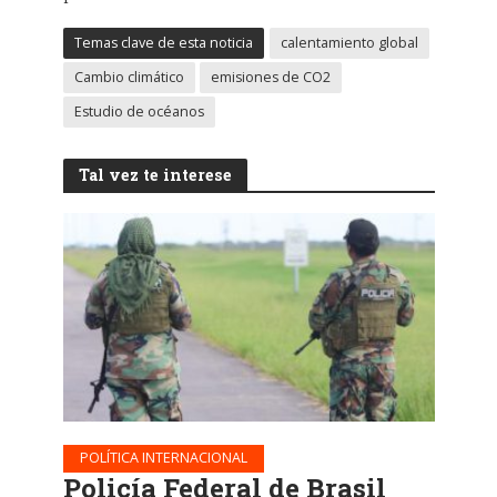
Temas clave de esta noticia
calentamiento global
Cambio climático
emisiones de CO2
Estudio de océanos
Tal vez te interese
POLÍTICA INTERNACIONAL
Policía Federal de Brasil