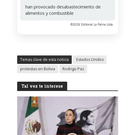
han provocado desabastecimiento de
alimentos y combustible
©2026 Editorial La Patria Ltda.
Temas clave de esta noticia
Estados Unidos
protestas en Bolivia
Rodrigo Paz
Tal vez te interese