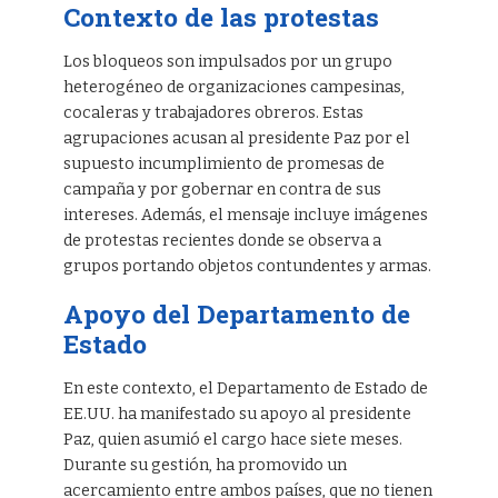
Contexto de las protestas
Los bloqueos son impulsados por un grupo
heterogéneo de organizaciones campesinas,
cocaleras y trabajadores obreros. Estas
agrupaciones acusan al presidente Paz por el
supuesto incumplimiento de promesas de
campaña y por gobernar en contra de sus
intereses. Además, el mensaje incluye imágenes
de protestas recientes donde se observa a
grupos portando objetos contundentes y armas.
Apoyo del Departamento de
Estado
En este contexto, el Departamento de Estado de
EE.UU. ha manifestado su apoyo al presidente
Paz, quien asumió el cargo hace siete meses.
Durante su gestión, ha promovido un
acercamiento entre ambos países, que no tienen