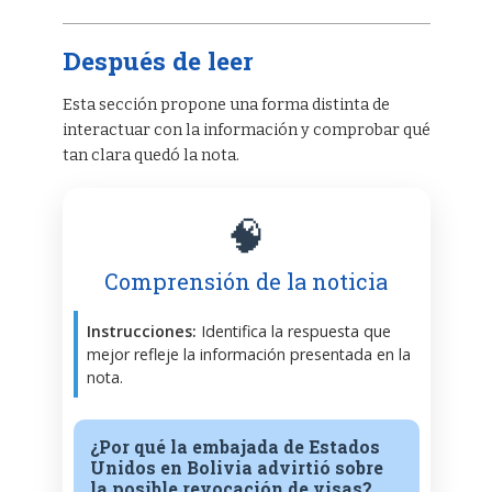
Después de leer
Esta sección propone una forma distinta de
interactuar con la información y comprobar qué
tan clara quedó la nota.
🧠
Comprensión de la noticia
Instrucciones:
Identifica la respuesta que
mejor refleje la información presentada en la
nota.
¿Por qué la embajada de Estados
Unidos en Bolivia advirtió sobre
la posible revocación de visas?