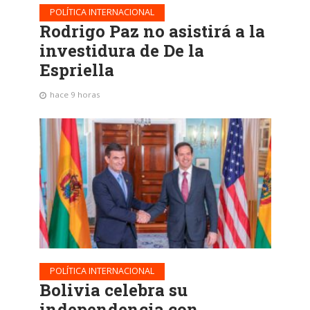
POLÍTICA INTERNACIONAL
Rodrigo Paz no asistirá a la
investidura de De la
Espriella
hace 9 horas
POLÍTICA INTERNACIONAL
Bolivia celebra su
independencia con