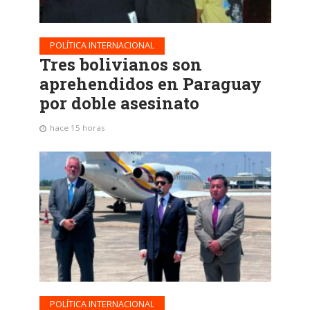
POLÍTICA INTERNACIONAL
Tres bolivianos son
aprehendidos en Paraguay
por doble asesinato
hace 15 horas
POLÍTICA INTERNACIONAL