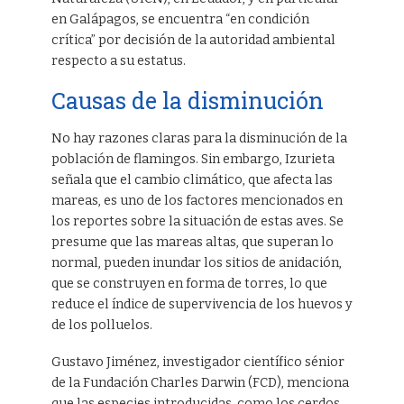
en Galápagos, se encuentra “en condición
crítica” por decisión de la autoridad ambiental
respecto a su estatus.
Causas de la disminución
No hay razones claras para la disminución de la
población de flamingos. Sin embargo, Izurieta
señala que el cambio climático, que afecta las
mareas, es uno de los factores mencionados en
los reportes sobre la situación de estas aves. Se
presume que las mareas altas, que superan lo
normal, pueden inundar los sitios de anidación,
que se construyen en forma de torres, lo que
reduce el índice de supervivencia de los huevos y
de los polluelos.
Gustavo Jiménez, investigador científico sénior
de la Fundación Charles Darwin (FCD), menciona
que las especies introducidas, como los cerdos,