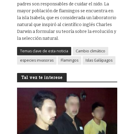
padres son responsables de cuidar el nido. La
mayor población de flamingos se encuentra en
la isla Isabela, que es considerada un laboratorio
natural que inspiró al científico inglés Charles
Darwin a formular su teoría sobre la evolución y
la selección natural.
Temas clave de esta noticia
Cambio climático
especies invasoras
Flamingos
Islas Galápagos
Tal vez te interese