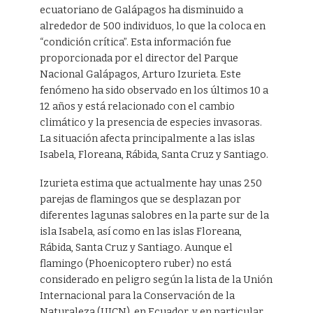
ecuatoriano de Galápagos ha disminuido a
alrededor de 500 individuos, lo que la coloca en
“condición crítica”. Esta información fue
proporcionada por el director del Parque
Nacional Galápagos, Arturo Izurieta. Este
fenómeno ha sido observado en los últimos 10 a
12 años y está relacionado con el cambio
climático y la presencia de especies invasoras.
La situación afecta principalmente a las islas
Isabela, Floreana, Rábida, Santa Cruz y Santiago.
Izurieta estima que actualmente hay unas 250
parejas de flamingos que se desplazan por
diferentes lagunas salobres en la parte sur de la
isla Isabela, así como en las islas Floreana,
Rábida, Santa Cruz y Santiago. Aunque el
flamingo (Phoenicoptero ruber) no está
considerado en peligro según la lista de la Unión
Internacional para la Conservación de la
Naturaleza (UICN), en Ecuador, y en particular