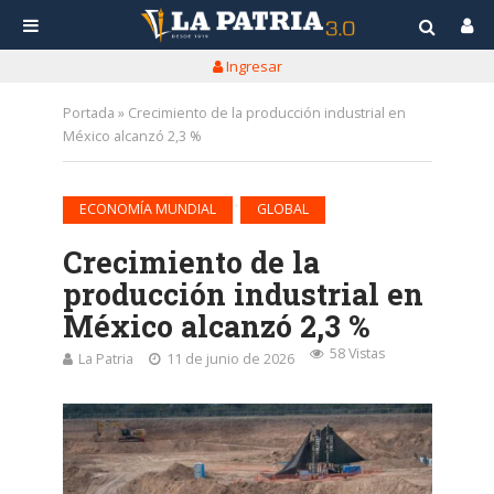
Ingresar
Portada
»
Crecimiento de la producción industrial en
México alcanzó 2,3 %
•
ECONOMÍA MUNDIAL
GLOBAL
Crecimiento de la
producción industrial en
México alcanzó 2,3 %
58 Vistas
La Patria
11 de junio de 2026