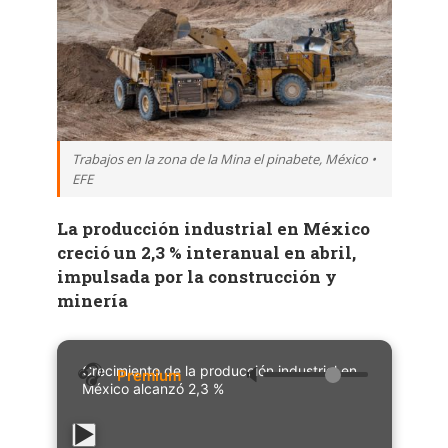
Trabajos en la zona de la Mina el pinabete, México •
EFE
La producción industrial en México
creció un 2,3 % interanual en abril,
impulsada por la construcción y
minería
Crecimiento de la producción industrial en
🔈
México alcanzó 2,3 %