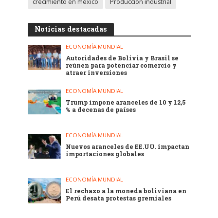
crecimiento en méxico
Producción industrial
Noticias destacadas
ECONOMÍA MUNDIAL
Autoridades de Bolivia y Brasil se
reúnen para potenciar comercio y
atraer inversiones
ECONOMÍA MUNDIAL
Trump impone aranceles de 10 y 12,5
% a decenas de países
ECONOMÍA MUNDIAL
Nuevos aranceles de EE.UU. impactan
importaciones globales
ECONOMÍA MUNDIAL
El rechazo a la moneda boliviana en
Perú desata protestas gremiales