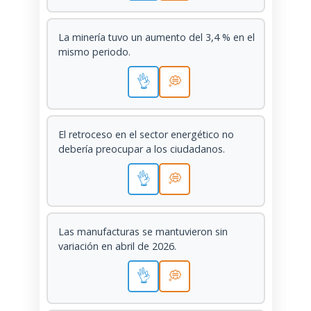
La minería tuvo un aumento del 3,4 % en el
mismo periodo.
👌
💭
El retroceso en el sector energético no
debería preocupar a los ciudadanos.
👌
💭
Las manufacturas se mantuvieron sin
variación en abril de 2026.
👌
💭