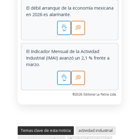
El débil arranque de la economía mexicana
en 2026 es alarmante.
👌
💭
El Indicador Mensual de la Actividad
Industrial (IMAI) avanzó un 2,1 % frente a
marzo.
👌
💭
©2026 Editorial La Patria Ltda.
Temas clave de esta noticia
actividad industrial