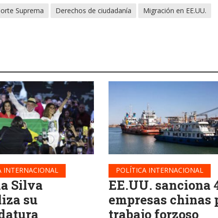
orte Suprema
Derechos de ciudadanía
Migración en EE.UU.
A INTERNACIONAL
POLÍTICA INTERNACIONAL
da Silva
EE.UU. sanciona 
liza su
empresas chinas 
datura
trabajo forzoso