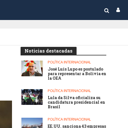
Noticias destacadas
POLÍTICA INTERNACIONAL
José Luis Lupo es postulado
para representar a Bolivia en
la OEA
POLÍTICA INTERNACIONAL
Lula da Silva oficializa su
candidatura presidencial en
Brasil
POLÍTICA INTERNACIONAL
EE.UU. sanciona 43 empresas