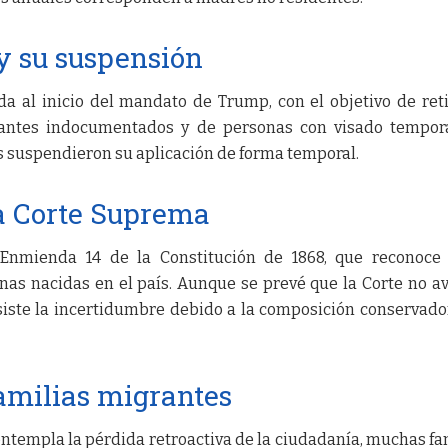
y su suspensión
da al inicio del mandato de Trump, con el objetivo de reti
rantes indocumentados y de personas con visado tempor
es suspendieron su aplicación de forma temporal.
a Corte Suprema
 Enmienda 14 de la Constitución de 1868, que reconoce
nas nacidas en el país. Aunque se prevé que la Corte no av
siste la incertidumbre debido a la composición conservado
amilias migrantes
ntempla la pérdida retroactiva de la ciudadanía, muchas fa