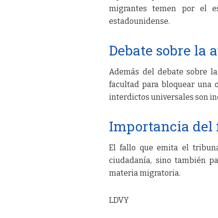
migrantes temen por el es
estadounidense.
Debate sobre la a
Además del debate sobre la c
facultad para bloquear una o
interdictos universales son in
Importancia del f
El fallo que emita el tribun
ciudadanía, sino también par
materia migratoria.
LDVY