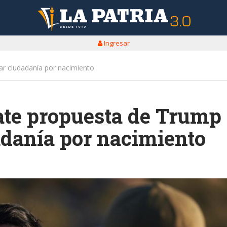
Ingresar
r ciudadanía por nacimiento
ate propuesta de Trump
adanía por nacimiento