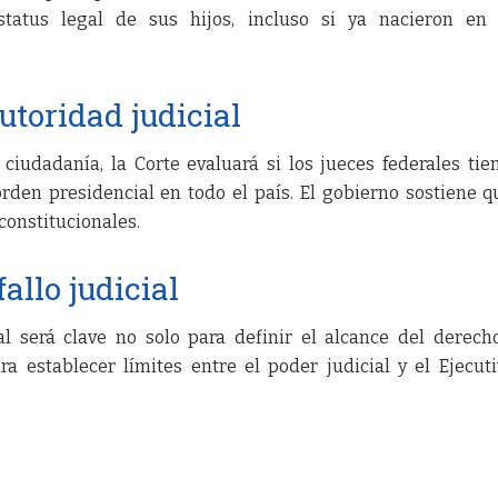
tatus legal de sus hijos, incluso si ya nacieron en 
utoridad judicial
iudadanía, la Corte evaluará si los jueces federales tie
rden presidencial en todo el país. El gobierno sostiene q
constitucionales.
allo judicial
al será clave no solo para definir el alcance del derech
a establecer límites entre el poder judicial y el Ejecut