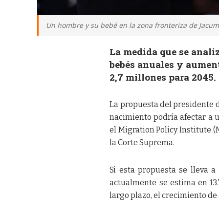
Un hombre y su bebé en la zona fronteriza de Jacumb
La medida que se analiz
bebés anuales y aumen
2,7 millones para 2045.
La propuesta del presidente 
nacimiento podría afectar a 
el Migration Policy Institute 
la Corte Suprema.
Si esta propuesta se lleva 
actualmente se estima en 13.
largo plazo, el crecimiento de