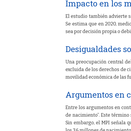
Impacto en los m
El estudio también advierte 
Se estima que en 2020, medio
sea por decisión propia o debi
Desigualdades so
Una preocupación central del
excluida de los derechos de c
movilidad económica de las f
Argumentos en c
Entre los argumentos en cont
de nacimiento”. Este término s
Sin embargo, el MPI señala qu
los 3.6 millones de nacimien