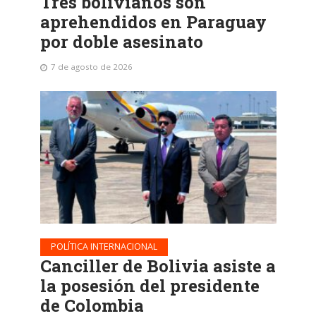
Tres bolivianos son
aprehendidos en Paraguay
por doble asesinato
7 de agosto de 2026
POLÍTICA INTERNACIONAL
Canciller de Bolivia asiste a
la posesión del presidente
de Colombia