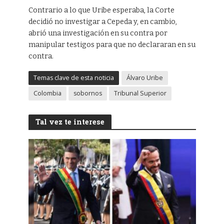
Contrario a lo que Uribe esperaba, la Corte
decidió no investigar a Cepeda y, en cambio,
abrió una investigación en su contra por
manipular testigos para que no declararan en su
contra.
Temas clave de esta noticia
Álvaro Uribe
Colombia
sobornos
Tribunal Superior
Tal vez te interese