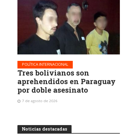
POLÍTICA INTERNACIONAL
Tres bolivianos son
aprehendidos en Paraguay
por doble asesinato
7 de agosto de 2026
Noticias destacadas