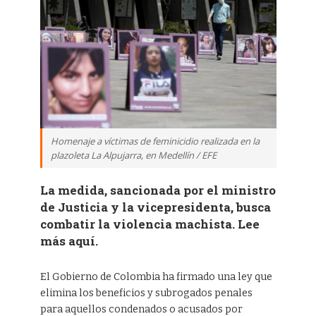
Homenaje a víctimas de feminicidio realizada en la
plazoleta La Alpujarra, en Medellín / EFE
La medida, sancionada por el ministro
de Justicia y la vicepresidenta, busca
combatir la violencia machista. Lee
más aquí.
El Gobierno de Colombia ha firmado una ley que
elimina los beneficios y subrogados penales
para aquellos condenados o acusados por