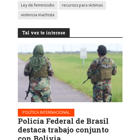
Ley de feminicidio
recursos para víctimas
violencia machista
Tal vez te interese
POLÍTICA INTERNACIONAL
Policía Federal de Brasil
destaca trabajo conjunto
con Bolivia