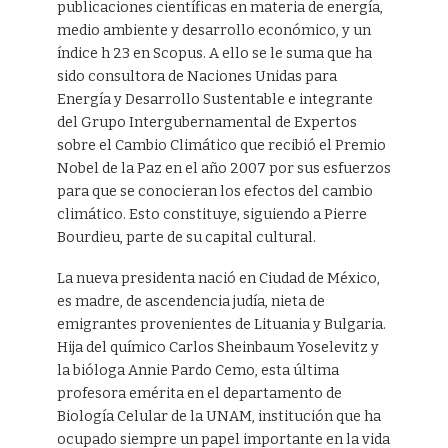
publicaciones científicas en materia de energía,
medio ambiente y desarrollo económico, y un
índice h 23 en Scopus. A ello se le suma que ha
sido consultora de Naciones Unidas para
Energía y Desarrollo Sustentable e integrante
del Grupo Intergubernamental de Expertos
sobre el Cambio Climático que recibió el Premio
Nobel de la Paz en el año 2007 por sus esfuerzos
para que se conocieran los efectos del cambio
climático. Esto constituye, siguiendo a Pierre
Bourdieu, parte de su capital cultural.
La nueva presidenta nació en Ciudad de México,
es madre, de ascendencia judía, nieta de
emigrantes provenientes de Lituania y Bulgaria.
Hija del químico Carlos Sheinbaum Yoselevitz y
la bióloga Annie Pardo Cemo, esta última
profesora emérita en el departamento de
Biología Celular de la UNAM, institución que ha
ocupado siempre un papel importante en la vida