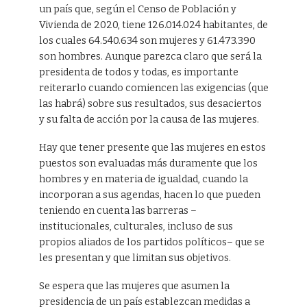
un país que, según el Censo de Población y
Vivienda de 2020, tiene 126.014.024 habitantes, de
los cuales 64.540.634 son mujeres y 61.473.390
son hombres. Aunque parezca claro que será la
presidenta de todos y todas, es importante
reiterarlo cuando comiencen las exigencias (que
las habrá) sobre sus resultados, sus desaciertos
y su falta de acción por la causa de las mujeres.
Hay que tener presente que las mujeres en estos
puestos son evaluadas más duramente que los
hombres y en materia de igualdad, cuando la
incorporan a sus agendas, hacen lo que pueden
teniendo en cuenta las barreras –
institucionales, culturales, incluso de sus
propios aliados de los partidos políticos– que se
les presentan y que limitan sus objetivos.
Se espera que las mujeres que asumen la
presidencia de un país establezcan medidas a