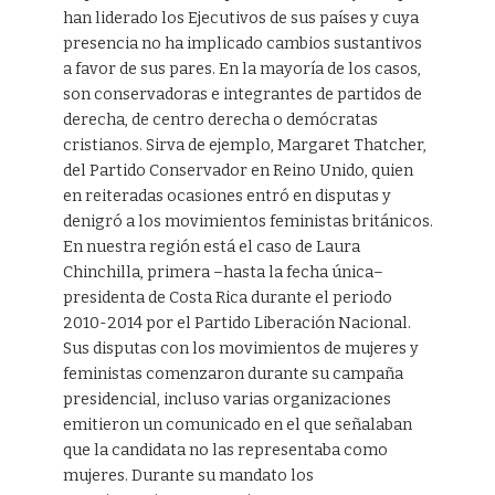
han liderado los Ejecutivos de sus países y cuya
presencia no ha implicado cambios sustantivos
a favor de sus pares. En la mayoría de los casos,
son conservadoras e integrantes de partidos de
derecha, de centro derecha o demócratas
cristianos. Sirva de ejemplo, Margaret Thatcher,
del Partido Conservador en Reino Unido, quien
en reiteradas ocasiones entró en disputas y
denigró a los movimientos feministas británicos.
En nuestra región está el caso de Laura
Chinchilla, primera –hasta la fecha única–
presidenta de Costa Rica durante el periodo
2010-2014 por el Partido Liberación Nacional.
Sus disputas con los movimientos de mujeres y
feministas comenzaron durante su campaña
presidencial, incluso varias organizaciones
emitieron un comunicado en el que señalaban
que la candidata no las representaba como
mujeres. Durante su mandato los