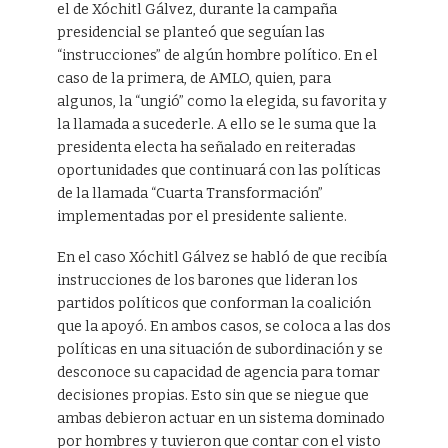
el de Xóchitl Gálvez, durante la campaña
presidencial se planteó que seguían las
“instrucciones” de algún hombre político. En el
caso de la primera, de AMLO, quien, para
algunos, la “ungió” como la elegida, su favorita y
la llamada a sucederle. A ello se le suma que la
presidenta electa ha señalado en reiteradas
oportunidades que continuará con las políticas
de la llamada “Cuarta Transformación”
implementadas por el presidente saliente.
En el caso Xóchitl Gálvez se habló de que recibía
instrucciones de los barones que lideran los
partidos políticos que conforman la coalición
que la apoyó. En ambos casos, se coloca a las dos
políticas en una situación de subordinación y se
desconoce su capacidad de agencia para tomar
decisiones propias. Esto sin que se niegue que
ambas debieron actuar en un sistema dominado
por hombres y tuvieron que contar con el visto