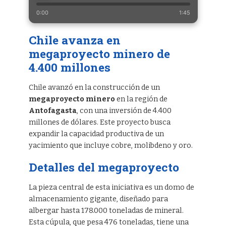
0:00
1:45
Chile avanza en
megaproyecto minero de
4.400 millones
Chile avanzó en la construcción de un
megaproyecto minero
en la región de
Antofagasta
, con una inversión de 4.400
millones de dólares. Este proyecto busca
expandir la capacidad productiva de un
yacimiento que incluye cobre, molibdeno y oro.
Detalles del megaproyecto
La pieza central de esta iniciativa es un domo de
almacenamiento gigante, diseñado para
albergar hasta 178.000 toneladas de mineral.
Esta cúpula, que pesa 476 toneladas, tiene una