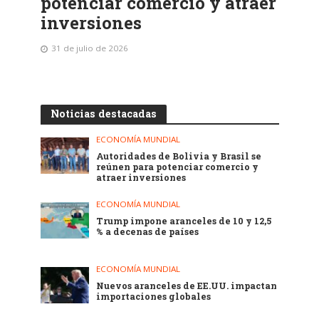
potenciar comercio y atraer
inversiones
31 de julio de 2026
Noticias destacadas
ECONOMÍA MUNDIAL
Autoridades de Bolivia y Brasil se
reúnen para potenciar comercio y
atraer inversiones
ECONOMÍA MUNDIAL
Trump impone aranceles de 10 y 12,5
% a decenas de países
ECONOMÍA MUNDIAL
Nuevos aranceles de EE.UU. impactan
importaciones globales