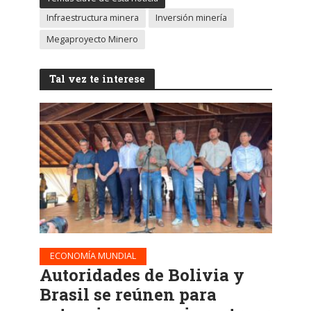
Infraestructura minera
Inversión minería
Megaproyecto Minero
Tal vez te interese
ECONOMÍA MUNDIAL
Autoridades de Bolivia y
Brasil se reúnen para