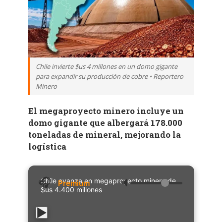
Chile invierte $us 4 millones en un domo gigante
para expandir su producción de cobre • Reportero
Minero
El megaproyecto minero incluye un
domo gigante que albergará 178.000
toneladas de mineral, mejorando la
logística
Chile avanza en megaproyecto minero de
🔈
$us 4.400 millones