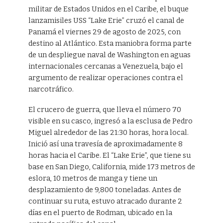
militar de Estados Unidos en el Caribe, el buque
lanzamisiles USS “Lake Erie” cruzó el canal de
Panamá el viernes 29 de agosto de 2025, con
destino al Atlántico. Esta maniobra forma parte
de un despliegue naval de Washington en aguas
internacionales cercanas a Venezuela, bajo el
argumento de realizar operaciones contra el
narcotráfico.
El crucero de guerra, que lleva el número 70
visible en su casco, ingresó a la esclusa de Pedro
Miguel alrededor de las 21:30 horas, hora local.
Inició así una travesía de aproximadamente 8
horas hacia el Caribe. El “Lake Erie”, que tiene su
base en San Diego, California, mide 173 metros de
eslora, 10 metros de manga y tiene un
desplazamiento de 9,800 toneladas. Antes de
continuar su ruta, estuvo atracado durante 2
días en el puerto de Rodman, ubicado en la