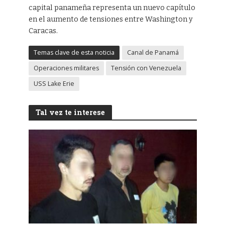
capital panameña representa un nuevo capítulo
en el aumento de tensiones entre Washington y
Caracas.
Temas clave de esta noticia
Canal de Panamá
Operaciones militares
Tensión con Venezuela
USS Lake Erie
Tal vez te interese