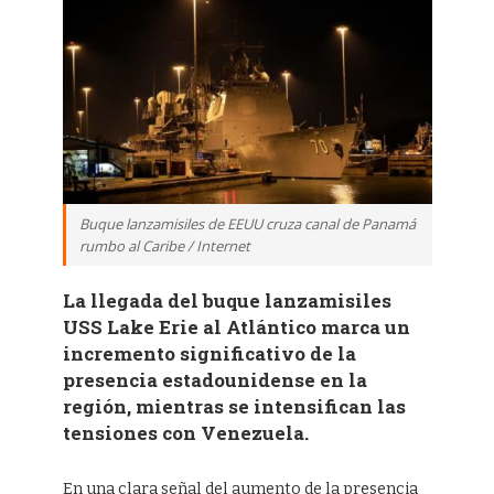
Buque lanzamisiles de EEUU cruza canal de Panamá
rumbo al Caribe / Internet
La llegada del buque lanzamisiles
USS Lake Erie al Atlántico marca un
incremento significativo de la
presencia estadounidense en la
región, mientras se intensifican las
tensiones con Venezuela.
En una clara señal del aumento de la presencia