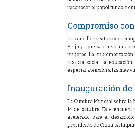
reconocer el papel fundamenta
Compromiso con 
La canciller reafirmó el com
Beijing, que son instrument
mujeres. La implementación 
justicia social, la educación
especial atención a las más v
Inauguración de
La Cumbre Mundial sobre la M
14 de octubre. Este encuent
acelerado para el desarroll
presidente de China, Xi Jinpi