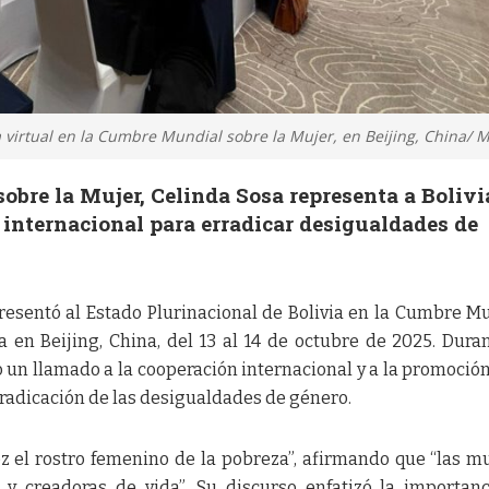
a virtual en la Cumbre Mundial sobre la Mujer, en Beijing, China/ 
bre la Mujer, Celinda Sosa representa a Bolivi
 internacional para erradicar desigualdades de
presentó al Estado Plurinacional de Bolivia en la Cumbre M
a en Beijing, China, del 13 al 14 de octubre de 2025. Dura
o un llamado a la cooperación internacional y a la promoción
 erradicación de las desigualdades de género.
ez el rostro femenino de la pobreza”, afirmando que “las m
y creadoras de vida”. Su discurso enfatizó la importan