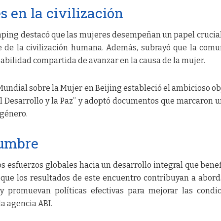
s en la civilización
inping destacó que las mujeres desempeñan un papel crucial
e de la civilización humana. Además, subrayó que la com
sabilidad compartida de avanzar en la causa de la mujer.
Mundial sobre la Mujer en Beijing estableció el ambicioso ob
el Desarrollo y la Paz” y adoptó documentos que marcaron u
 género.
cumbre
s esfuerzos globales hacia un desarrollo integral que benef
 que los resultados de este encuentro contribuyan a abord
y promuevan políticas efectivas para mejorar las condi
la agencia ABI.