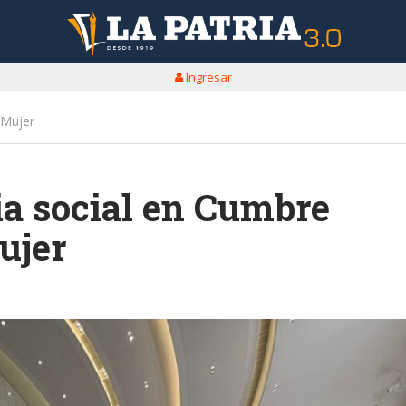
Ingresar
 Mujer
cia social en Cumbre
ujer