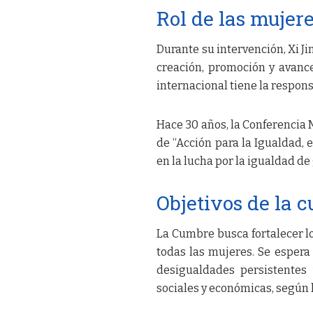
Rol de las mujere
Durante su intervención, Xi J
creación, promoción y avanc
internacional tiene la respon
Hace 30 años, la Conferencia 
de “Acción para la Igualdad, 
en la lucha por la igualdad de
Objetivos de la 
La Cumbre busca fortalecer lo
todas las mujeres. Se espera
desigualdades persistentes 
sociales y económicas, según 