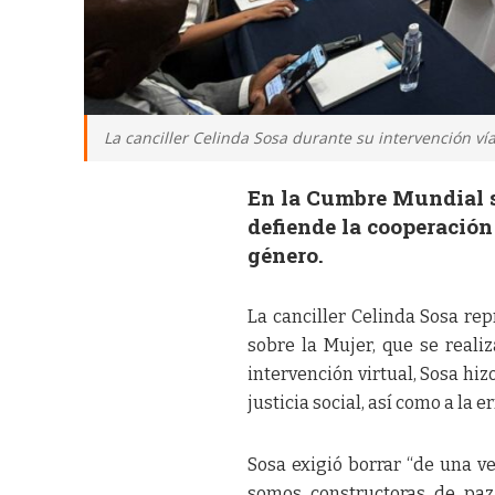
La canciller Celinda Sosa durante su intervención ví
En la Cumbre Mundial so
defiende la cooperación
género.
La canciller Celinda Sosa re
sobre la Mujer, que se realiz
intervención virtual, Sosa hiz
justicia social, así como a la
Sosa exigió borrar “de una v
somos constructoras de paz 