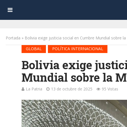
Portada
»
Bolivia exige justicia social en Cumbre Mundial sobre la
•
GLOBAL
POLÍTICA INTERNACIONAL
Bolivia exige justi
Mundial sobre la M
La Patria
13 de octubre de 2025
95 Vistas