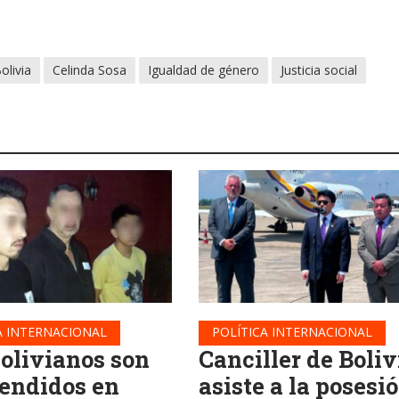
olivia
Celinda Sosa
Igualdad de género
Justicia social
A INTERNACIONAL
POLÍTICA INTERNACIONAL
bolivianos son
Canciller de Boliv
endidos en
asiste a la posesi