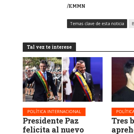
/KMMN
Temas clave de esta noticia
B
Tal vez te interese
POLÍTICA INTERNACIONAL
POLÍTIC
Presidente Paz
Tres 
felicita al nuevo
apreh