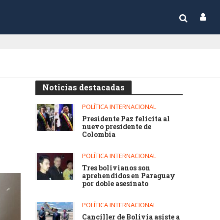
Noticias destacadas
POLÍTICA INTERNACIONAL
Presidente Paz felicita al
nuevo presidente de
Colombia
POLÍTICA INTERNACIONAL
Tres bolivianos son
aprehendidos en Paraguay
por doble asesinato
POLÍTICA INTERNACIONAL
Canciller de Bolivia asiste a