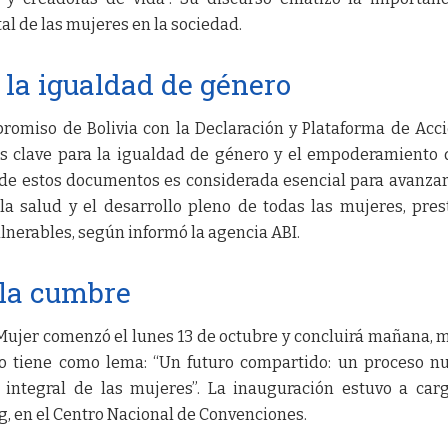
l de las mujeres en la sociedad.
la igualdad de género
promiso de Bolivia con la Declaración y Plataforma de Acc
os clave para la igualdad de género y el empoderamiento 
de estos documentos es considerada esencial para avanzar
, la salud y el desarrollo pleno de todas las mujeres, pre
ulnerables, según informó la agencia ABI.
 la cumbre
ujer comenzó el lunes 13 de octubre y concluirá mañana, 
ro tiene como lema: “Un futuro compartido: un proceso n
o integral de las mujeres”. La inauguración estuvo a car
ng, en el Centro Nacional de Convenciones.