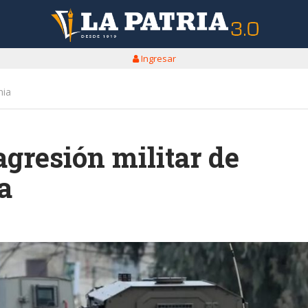
Ingresar
nia
agresión militar de
a