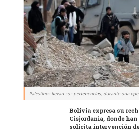
Palestinos llevan sus pertenencias, durante una oper
Bolivia expresa su recha
Cisjordania, donde han
solicita intervención d