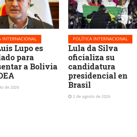
A INTERNACIONAL
POLÍTICA INTERNACIONAL
Luis Lupo es
Lula da Silva
lado para
oficializa su
sentar a Bolivia
candidatura
 OEA
presidencial en
Brasil
to de 2026
2 de agosto de 2026