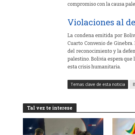
compromiso con la causa pales
Violaciones al d
La condena emitida por Boliv
Cuarto Convenio de Ginebra. 
del reconocimiento y la defen
palestino. Bolivia espera qu
esta crisis humanitaria.
Temas clave de esta noticia
B
Tal vez te interese