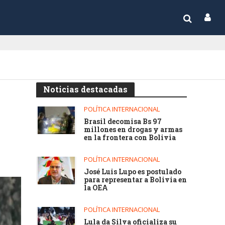
Noticias destacadas
POLÍTICA INTERNACIONAL
Brasil decomisa Bs 97
millones en drogas y armas
en la frontera con Bolivia
POLÍTICA INTERNACIONAL
José Luis Lupo es postulado
para representar a Bolivia en
la OEA
POLÍTICA INTERNACIONAL
Lula da Silva oficializa su