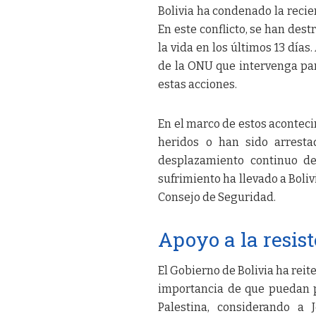
Bolivia ha condenado la recien
En este conflicto, se han des
la vida en los últimos 13 días
de la ONU que intervenga par
estas acciones.
En el marco de estos aconteci
heridos o han sido arresta
desplazamiento continuo del
sufrimiento ha llevado a Boliv
Consejo de Seguridad.
Apoyo a la resis
El Gobierno de Bolivia ha reit
importancia de que puedan p
Palestina, considerando a 