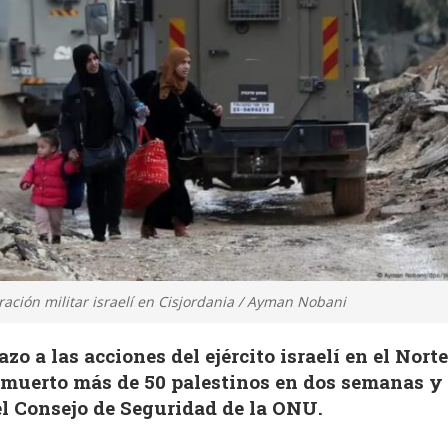
ación militar israelí en Cisjordania / Ayman Nobani
zo a las acciones del ejército israelí en el Nort
 muerto más de 50 palestinos en dos semanas y
el Consejo de Seguridad de la ONU.