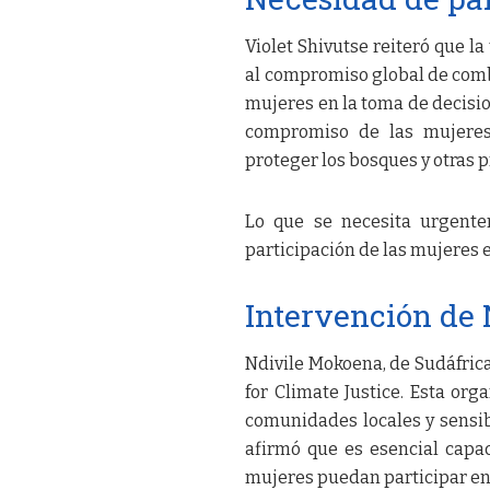
Violet Shivutse reiteró que la
al compromiso global de combat
mujeres en la toma de decisio
compromiso de las mujeres
proteger los bosques y otras 
Lo que se necesita urgente
participación de las mujeres e
Intervención de
Ndivile Mokoena, de Sudáfric
for Climate Justice. Esta or
comunidades locales y sensib
afirmó que es esencial capac
mujeres puedan participar en 