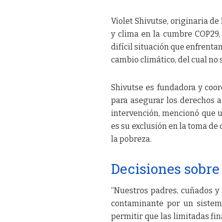
Violet Shivutse, originaria d
y clima en la cumbre COP29, 
difícil situación que enfrenta
cambio climático, del cual no
Shivutse es fundadora y coor
para asegurar los derechos a 
intervención, mencionó que u
es su exclusión en la toma de d
la pobreza.
Decisiones sobre
“Nuestros padres, cuñados y
contaminante por un sistema
permitir que las limitadas fin