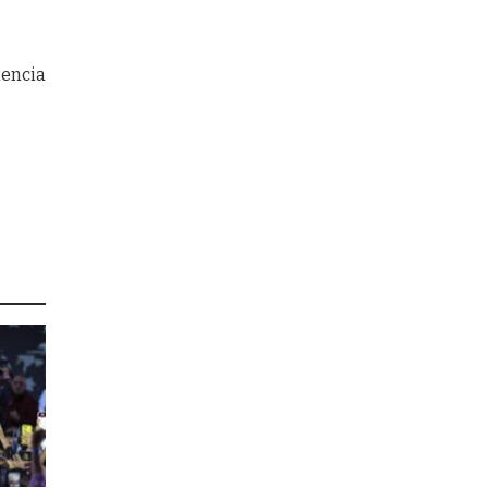
iencia