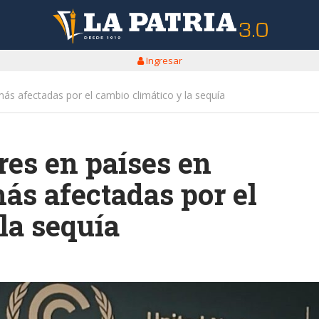
Ingresar
ás afectadas por el cambio climático y la sequía
es en países en
más afectadas por el
la sequía