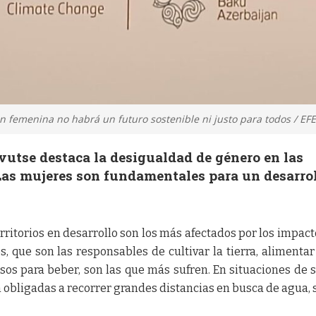
ón femenina no habrá un futuro sostenible ni justo para todos / EFE
vutse destaca la desigualdad de género en las
 Las mujeres son fundamentales para un desarro
erritorios en desarrollo son los más afectados por los impact
, que son las responsables de cultivar la tierra, alimentar
sos para beber, son las que más sufren. En situaciones de 
n obligadas a recorrer grandes distancias en busca de agua,