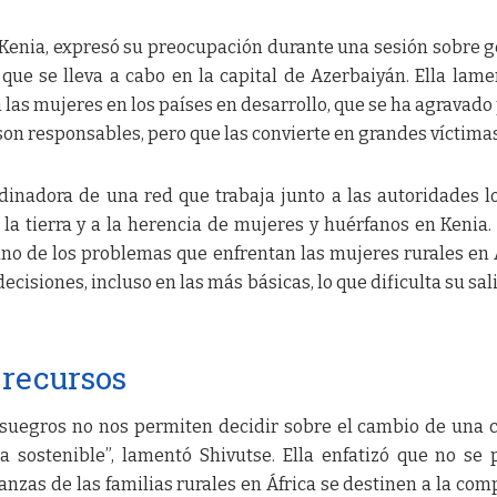
e Kenia, expresó su preocupación durante una sesión sobre 
que se lleva a cabo en la capital de Azerbaiyán. Ella lame
n las mujeres en los países en desarrollo, que se ha agravado 
 son responsables, pero que las convierte en grandes víctimas
dinadora de una red que trabaja junto a las autoridades l
la tierra y a la herencia de mujeres y huérfanos en Kenia.
no de los problemas que enfrentan las mujeres rurales en 
ecisiones, incluso en las más básicas, lo que dificulta su sal
 recursos
 suegros no nos permiten decidir sobre el cambio de una 
 sostenible”, lamentó Shivutse. Ella enfatizó que no se
anzas de las familias rurales en África se destinen a la com