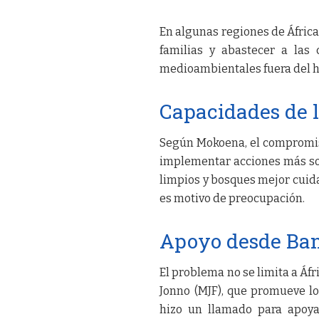
En algunas regiones de África
familias y abastecer a las
medioambientales fuera del h
Capacidades de 
Según Mokoena, el compromiso
implementar acciones más sos
limpios y bosques mejor cuida
es motivo de preocupación.
Apoyo desde Ba
El problema no se limita a Áf
Jonno (MJF), que promueve l
hizo un llamado para apoyar