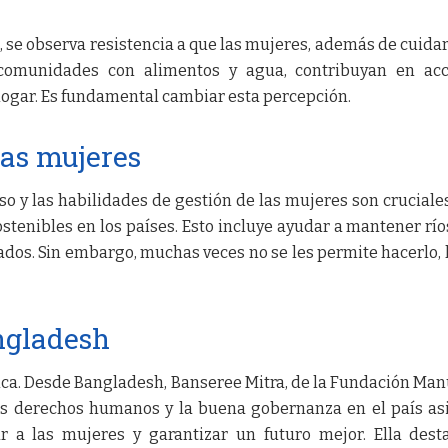
, se observa resistencia a que las mujeres, además de cuidar
 comunidades con alimentos y agua, contribuyan en acc
ogar. Es fundamental cambiar esta percepción.
las mujeres
 y las habilidades de gestión de las mujeres son cruciale
tenibles en los países. Esto incluye ayudar a mantener rí
dos. Sin embargo, muchas veces no se les permite hacerlo, 
ngladesh
rica. Desde Bangladesh, Banseree Mitra, de la Fundación Ma
os derechos humanos y la buena gobernanza en el país asi
 a las mujeres y garantizar un futuro mejor. Ella dest