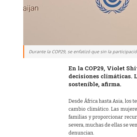
Durante la COP29, se enfatizó que sin la participaci
En la COP29, Violet Shi
decisiones climáticas.
sostenible, afirma.
Desde África hasta Asia, los t
cambio climático. Las mujeres
familias y proporcionar recur
severa, muchas de ellas se ve
denuncian.