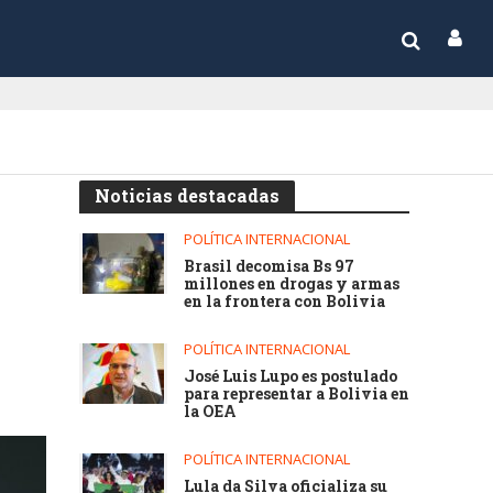
Noticias destacadas
POLÍTICA INTERNACIONAL
Brasil decomisa Bs 97
millones en drogas y armas
en la frontera con Bolivia
POLÍTICA INTERNACIONAL
José Luis Lupo es postulado
para representar a Bolivia en
la OEA
POLÍTICA INTERNACIONAL
Lula da Silva oficializa su