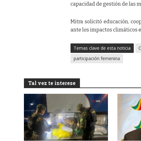
capacidad de gestión de las 
Mitra solicitó educación, coo
ante los impactos climáticos e
Temas clave de esta noticia
C
participación femenina
Tal vez te interese