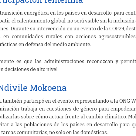
 transición energética en los países en desarrollo, para cont
ir el calentamiento global, no será viable sin la inclusión 
nes. Durante su intervención en un evento de la COP29, dest
 en comunidades rurales con acciones agrosostenibles
prácticas en defensa del medio ambiente.
mente es que las administraciones reconozcan y permit
n decisiones de alto nivel.
 Ndivile Mokoena
a, también participó en el evento, representando a la ONG
ganización trabaja en cuestiones de género para empoderar
ilizarlas sobre cómo actuar frente al cambio climático. M
itar a las poblaciones de los países en desarrollo para q
tareas comunitarias, no solo en las domésticas.