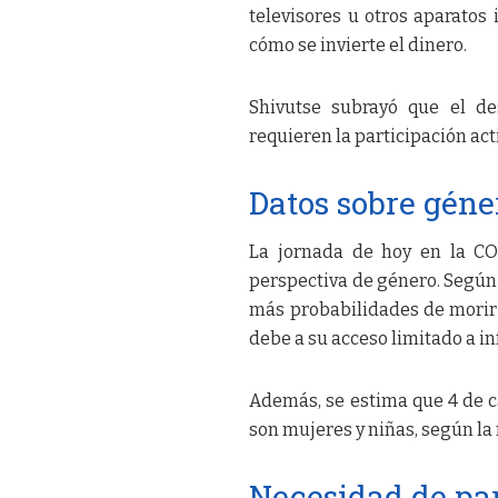
televisores u otros aparatos
cómo se invierte el dinero.
Shivutse subrayó que el des
requieren la participación act
Datos sobre géne
La jornada de hoy en la CO
perspectiva de género. Según 
más probabilidades de morir 
debe a su acceso limitado a i
Además, se estima que 4 de c
son mujeres y niñas, según l
Necesidad de pa