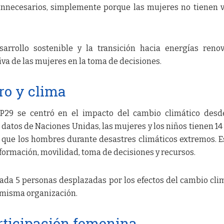
 innecesarios, simplemente porque las mujeres no tienen 
arrollo sostenible y la transición hacia energías reno
iva de las mujeres en la toma de decisiones.
ro y clima
P29 se centró en el impacto del cambio climático desd
datos de Naciones Unidas, las mujeres y los niños tienen 14
que los hombres durante desastres climáticos extremos. E
nformación, movilidad, toma de decisiones y recursos.
ada 5 personas desplazadas por los efectos del cambio cli
a misma organización.
rticipación femenina