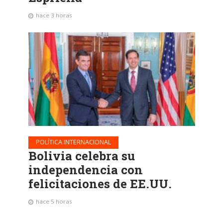
hace 3 horas
POLÍTICA INTERNACIONAL
Bolivia celebra su
independencia con
felicitaciones de EE.UU.
hace 5 horas