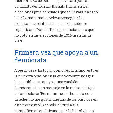
miércoles 30 de octubre que votará por la
candidata demócrata Kamala Harris en las
elecciones presidenciales que se llevarán a cabo
la próxima semana. Schwarzenegger ha
expresado su crítica hacia el expresidente
republicano Donald Trump, mencionando que
no votó en las elecciones de 2016 ni en las de
2020.
Primera vez que apoya a un
demócrata
A pesar de su historial como republicano, esta es
la primera ocasión en la que Schwarzenegger
hace público su apoyo a una candidata
demócrata. En un mensaje en la red social X, el
actor declaró: “Permítanme ser honesto con
ustedes: no me gusta ninguno de los partidos en
este momento”. Además, criticó a sus
compañeros republicanos por haber olvidado