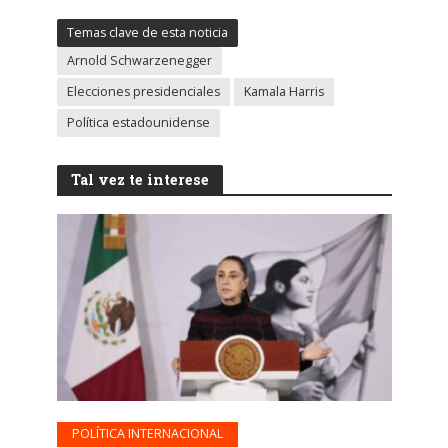
Temas clave de esta noticia
Arnold Schwarzenegger
Elecciones presidenciales
Kamala Harris
Política estadounidense
Tal vez te interese
POLÍTICA INTERNACIONAL