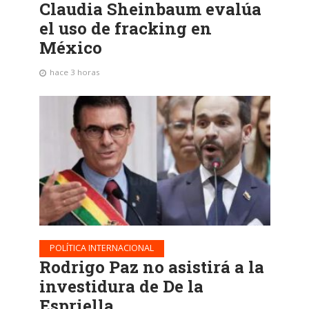
Claudia Sheinbaum evalúa
el uso de fracking en
México
hace 3 horas
POLÍTICA INTERNACIONAL
Rodrigo Paz no asistirá a la
investidura de De la
Espriella