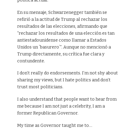
política actual.
En su mensaje, Schwarzenegger también se
refirió a la actitud de Trump al rechazar los
resultados de las elecciones, afirmando que
“rechazar los resultados de una elección es tan
antiestadounidense como llamar a Estados
Unidos un `basurero`”. Aunque no mencionó a
Trump directamente, su crítica fue clara y
contundente.
I don’t really do endorsements. I’m not shy about
sharing my views, but I hate politics and don’t
trust most politicians.
I also understand that people want to hear from
me because I am not just a celebrity, I am a
former Republican Governor.
My time as Governor taught me to…