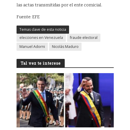
las actas transmitidas por el ente comicial.
Fuente: EFE
Temas clave de esta noticia
elecciones en Venezuela
fraude electoral
Manuel Adorni
Nicolás Maduro
Tal vez te interese