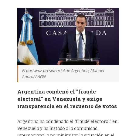
El portavoz presidencial de Argentina, Manuel
Adorni / AGN
Argentina condenó el "fraude
electoral" en Venezuela y exige
transparencia en el recuento de votos
Argentina ha condenado el “fraude electoral” en
Venezuela y ha instado a la comunidad
internacional a no minimizar la situación en el