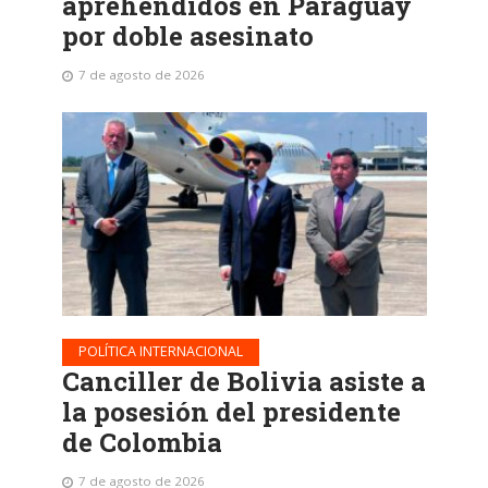
aprehendidos en Paraguay
por doble asesinato
7 de agosto de 2026
POLÍTICA INTERNACIONAL
Canciller de Bolivia asiste a
la posesión del presidente
de Colombia
7 de agosto de 2026