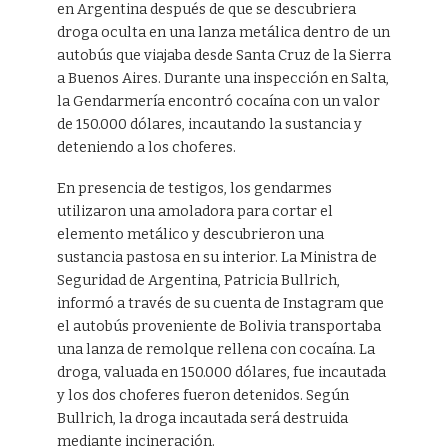
en Argentina después de que se descubriera
droga oculta en una lanza metálica dentro de un
autobús que viajaba desde Santa Cruz de la Sierra
a Buenos Aires. Durante una inspección en Salta,
la Gendarmería encontró cocaína con un valor
de 150.000 dólares, incautando la sustancia y
deteniendo a los choferes.
En presencia de testigos, los gendarmes
utilizaron una amoladora para cortar el
elemento metálico y descubrieron una
sustancia pastosa en su interior. La Ministra de
Seguridad de Argentina, Patricia Bullrich,
informó a través de su cuenta de Instagram que
el autobús proveniente de Bolivia transportaba
una lanza de remolque rellena con cocaína. La
droga, valuada en 150.000 dólares, fue incautada
y los dos choferes fueron detenidos. Según
Bullrich, la droga incautada será destruida
mediante incineración.